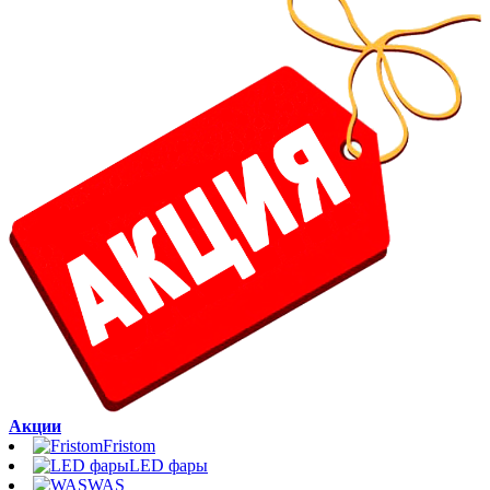
Акции
Fristom
LED фары
WAS