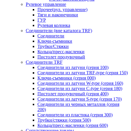
Рулевое управление
Прочее(рул. управление)
Тяги и наконечники
ГУР
Рулевая колонка
Соединители (вне каталога TRF)
Соединители
Ключи-cъемники
Трубки/Стяжки
Кольца/пресс-масленки
Пистолет продувочный
Соединители TRF
Соединители из латуни (серия 100)
Соединители из латуни TRF-type (серия 150)
Ключи-съемники (серия 000)
Соединители из латуни W-type (серия 160)
Соединители из латуни С-type (серия 180)
Пистолет продувочный (серия 400)
Соединители из латуни S-type (серия 170)
Соединители из черных металлов (серия
200)
Соединители из пластика (серия 300)
Трубки/стяжки (серия 500)
Кольца/пресс-масленки (серия 600)
Сопутствующие товары