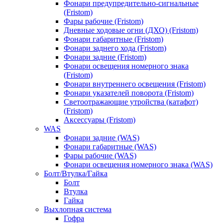
Фонари предупредительно-сигнальные
(Fristom)
Фары рабочие (Fristom)
Дневные ходовые огни (ДХО) (Fristom)
Фонари габаритные (Fristom)
Фонари заднего хода (Fristom)
Фонари задние (Fristom)
Фонари освещения номерного знака
(Fristom)
Фонари внутреннего освещения (Fristom)
Фонари указателей поворота (Fristom)
Светоотражающие утройства (катафот)
(Fristom)
Аксессуары (Fristom)
WAS
Фонари задние (WAS)
Фонари габаритные (WAS)
Фары рабочие (WAS)
Фонари освещения номерного знака (WAS)
Болт/Втулка/Гайка
Болт
Втулка
Гайка
Выхлопная система
Гофра