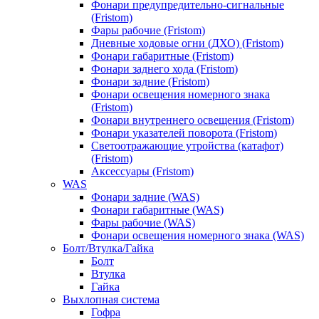
Фонари предупредительно-сигнальные
(Fristom)
Фары рабочие (Fristom)
Дневные ходовые огни (ДХО) (Fristom)
Фонари габаритные (Fristom)
Фонари заднего хода (Fristom)
Фонари задние (Fristom)
Фонари освещения номерного знака
(Fristom)
Фонари внутреннего освещения (Fristom)
Фонари указателей поворота (Fristom)
Светоотражающие утройства (катафот)
(Fristom)
Аксессуары (Fristom)
WAS
Фонари задние (WAS)
Фонари габаритные (WAS)
Фары рабочие (WAS)
Фонари освещения номерного знака (WAS)
Болт/Втулка/Гайка
Болт
Втулка
Гайка
Выхлопная система
Гофра