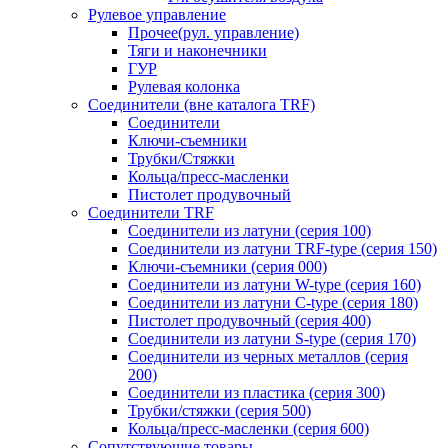
Рулевое управление
Прочее(рул. управление)
Тяги и наконечники
ГУР
Рулевая колонка
Соединители (вне каталога TRF)
Соединители
Ключи-cъемники
Трубки/Стяжки
Кольца/пресс-масленки
Пистолет продувочный
Соединители TRF
Соединители из латуни (серия 100)
Соединители из латуни TRF-type (серия 150)
Ключи-съемники (серия 000)
Соединители из латуни W-type (серия 160)
Соединители из латуни С-type (серия 180)
Пистолет продувочный (серия 400)
Соединители из латуни S-type (серия 170)
Соединители из черных металлов (серия
200)
Соединители из пластика (серия 300)
Трубки/стяжки (серия 500)
Кольца/пресс-масленки (серия 600)
Сопутствующие товары