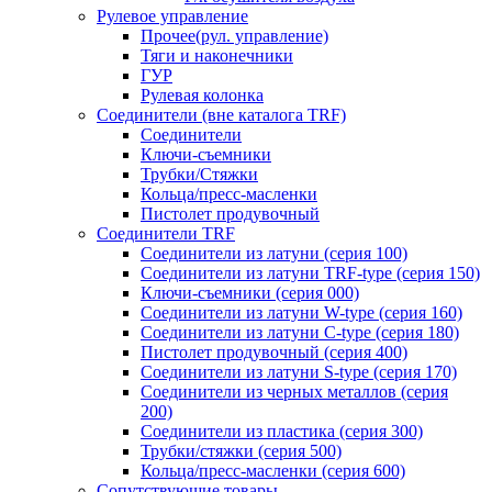
Рулевое управление
Прочее(рул. управление)
Тяги и наконечники
ГУР
Рулевая колонка
Соединители (вне каталога TRF)
Соединители
Ключи-cъемники
Трубки/Стяжки
Кольца/пресс-масленки
Пистолет продувочный
Соединители TRF
Соединители из латуни (серия 100)
Соединители из латуни TRF-type (серия 150)
Ключи-съемники (серия 000)
Соединители из латуни W-type (серия 160)
Соединители из латуни С-type (серия 180)
Пистолет продувочный (серия 400)
Соединители из латуни S-type (серия 170)
Соединители из черных металлов (серия
200)
Соединители из пластика (серия 300)
Трубки/стяжки (серия 500)
Кольца/пресс-масленки (серия 600)
Сопутствующие товары