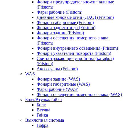
Фонари предупредительно-сигнальные
(Fristom)
Фары рабочие (Fristom)
Дневные ходовые огни (ДХО) (Fristom)
Фонари габаритные (Fristom)
Фонари заднего хода (Fristom)
Фонари задние (Fristom)
Фонари освещения номерного знака
(Fristom)
Фонари внутреннего освещения (Fristom)
Фонари указателей поворота (Fristom)
Светоотражающие утройства (катафот)
(Fristom)
Аксессуары (Fristom)
WAS
Фонари задние (WAS)
Фонари габаритные (WAS)
Фары рабочие (WAS)
Фонари освещения номерного знака (WAS)
Болт/Втулка/Гайка
Болт
Втулка
Гайка
Выхлопная система
Гофра