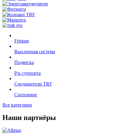
Fristom
Выхлопная система
Подвеска
Р/к суппорта
Соединители TRF
Сцепление
Все категории
Наши партнёры