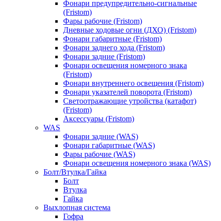
Фонари предупредительно-сигнальные
(Fristom)
Фары рабочие (Fristom)
Дневные ходовые огни (ДХО) (Fristom)
Фонари габаритные (Fristom)
Фонари заднего хода (Fristom)
Фонари задние (Fristom)
Фонари освещения номерного знака
(Fristom)
Фонари внутреннего освещения (Fristom)
Фонари указателей поворота (Fristom)
Светоотражающие утройства (катафот)
(Fristom)
Аксессуары (Fristom)
WAS
Фонари задние (WAS)
Фонари габаритные (WAS)
Фары рабочие (WAS)
Фонари освещения номерного знака (WAS)
Болт/Втулка/Гайка
Болт
Втулка
Гайка
Выхлопная система
Гофра