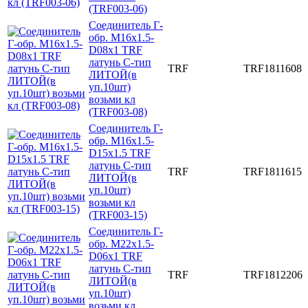
(TRF003-06)
Соединитель Г-
обр. M16x1.5-
D08x1 TRF
латунь C-тип
TRF
TRF1811608
ЛИТОЙ(в
уп.10шт)
возьми кл
(TRF003-08)
Соединитель Г-
обр. M16x1.5-
D15x1.5 TRF
латунь C-тип
TRF
TRF1811615
ЛИТОЙ(в
уп.10шт)
возьми кл
(TRF003-15)
Соединитель Г-
обр. M22x1.5-
D06x1 TRF
латунь C-тип
TRF
TRF1812206
ЛИТОЙ(в
уп.10шт)
возьми кл