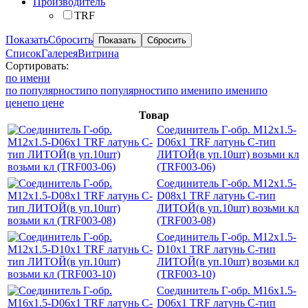
Производитель
TRF
Показать
Сбросить
Список
Галерея
Витрина
Сортировать:
по имени
по популярности
по популярности
по имени
по имени
по
цене
по цене
Товар
Соединитель Г-обр. M12x1.5-
D06x1 TRF латунь С-тип
ЛИТОЙ(в уп.10шт) возьми кл
(TRF003-06)
Соединитель Г-обр. M12x1.5-
D08x1 TRF латунь C-тип
ЛИТОЙ(в уп.10шт) возьми кл
(TRF003-08)
Соединитель Г-обр. M12x1.5-
D10x1 TRF латунь C-тип
ЛИТОЙ(в уп.10шт) возьми кл
(TRF003-10)
Соединитель Г-обр. M16x1.5-
D06x1 TRF латунь C-тип