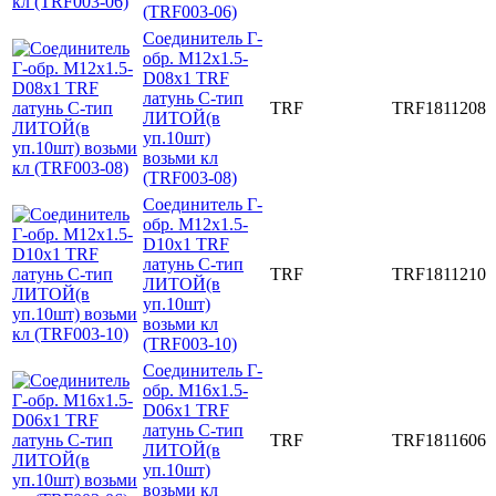
(TRF003-06)
Соединитель Г-
обр. M12x1.5-
D08x1 TRF
латунь C-тип
TRF
TRF1811208
ЛИТОЙ(в
уп.10шт)
возьми кл
(TRF003-08)
Соединитель Г-
обр. M12x1.5-
D10x1 TRF
латунь C-тип
TRF
TRF1811210
ЛИТОЙ(в
уп.10шт)
возьми кл
(TRF003-10)
Соединитель Г-
обр. M16x1.5-
D06x1 TRF
латунь C-тип
TRF
TRF1811606
ЛИТОЙ(в
уп.10шт)
возьми кл