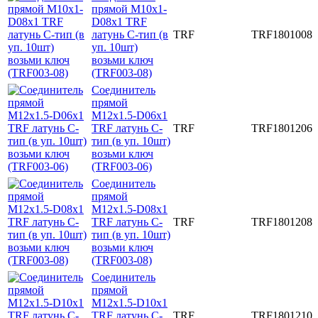
прямой M10x1-
D08x1 TRF
латунь C-тип (в
TRF
TRF1801008
уп. 10шт)
возьми ключ
(TRF003-08)
Соединитель
прямой
M12x1.5-D06x1
TRF латунь C-
TRF
TRF1801206
тип (в уп. 10шт)
возьми ключ
(TRF003-06)
Соединитель
прямой
M12x1.5-D08x1
TRF латунь C-
TRF
TRF1801208
тип (в уп. 10шт)
возьми ключ
(TRF003-08)
Соединитель
прямой
M12x1.5-D10x1
TRF латунь C-
TRF
TRF1801210