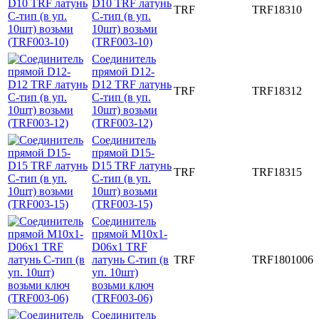
D10 TRF латунь
TRF
TRF18310
C-тип (в уп.
10шт) возьми
(TRF003-10)
Соединитель
прямой D12-
D12 TRF латунь
TRF
TRF18312
C-тип (в уп.
10шт) возьми
(TRF003-12)
Соединитель
прямой D15-
D15 TRF латунь
TRF
TRF18315
C-тип (в уп.
10шт) возьми
(TRF003-15)
Соединитель
прямой M10x1-
D06x1 TRF
латунь C-тип (в
TRF
TRF1801006
уп. 10шт)
возьми ключ
(TRF003-06)
Соединитель