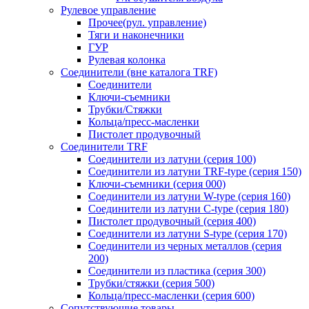
Рулевое управление
Прочее(рул. управление)
Тяги и наконечники
ГУР
Рулевая колонка
Соединители (вне каталога TRF)
Соединители
Ключи-cъемники
Трубки/Стяжки
Кольца/пресс-масленки
Пистолет продувочный
Соединители TRF
Соединители из латуни (серия 100)
Соединители из латуни TRF-type (серия 150)
Ключи-съемники (серия 000)
Соединители из латуни W-type (серия 160)
Соединители из латуни С-type (серия 180)
Пистолет продувочный (серия 400)
Соединители из латуни S-type (серия 170)
Соединители из черных металлов (серия
200)
Соединители из пластика (серия 300)
Трубки/стяжки (серия 500)
Кольца/пресс-масленки (серия 600)
Сопутствующие товары