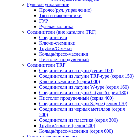
Рулевое управление
Прочее(рул. управление)
Тяги и наконечники
ГУР
Рулевая колонка
Соединители (вне каталога TRF)
Соединители
Ключи-cъемники
Трубки/Стяжки
Кольца/пресс-масленки
Пистолет продувочный
Соединители TRF
Соединители из латуни (серия 100)
Соединители из латуни TRF-type (серия 150)
Ключи-съемники (серия 000)
Соединители из латуни W-type (серия 160)
Соединители из латуни С-type (серия 180)
Пистолет продувочный (серия 400)
Соединители из латуни S-type (серия 170)
Соединители из черных металлов (серия
200)
Соединители из пластика (серия 300)
Трубки/стяжки (серия 500)
Кольца/пресс-масленки (серия 600)
Сопутствующие товары