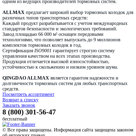
одним из ведущих производителей тормозных систем.
ALLMAX
предлагает широкий выбор тормозных колодок для
различных типов транспортных средств:
Каждый продукт разрабатывается с учетом международных
стандартов безопасности и экологических требований.
Завод площадью 66 000 м² оснащен передовыми
технологиями, что позволяет выпускать до 9 миллионов
комплектов тормозных колодок в год.
Сертификация
ISO9001
гарантирует строгую систему
управления качеством на всех этапах производства.
Продукция отличается высокой износостойкостью,
устойчивостью к скольжению и низким уровнем шума.
QINGDAO ALLMAX
является гарантом надежности и
долговечности тормозных систем для любых транспортных
средств.
Посмотреть ассортимент
Возврат к списку
Заказать звонок
8 (800) 301-56-47
бесплатный
© Все права защищены. Информация сайта защищена законом
об авторских правах.