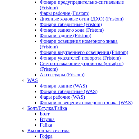
Фонари предупредительно-сигнальные
(Fristom)
Фары рабочие (Fristom)
Дневные ходовые огни (ДХО) (Fristom)
Фонари габаритные (Fristom)
Фонари заднего хода (Fristom)
Фонари задние (Fristom)
Фонари освещения номерного знака
(Fristom)
Фонари внутреннего освещения (Fristom)
Фонари указателей поворота (Fristom)
Светоотражающие утройства (катафот)
(Fristom)
Аксессуары (Fristom)
WAS
Фонари задние (WAS)
Фонари габаритные (WAS)
Фары рабочие (WAS)
Фонари освещения номерного знака (WAS)
Болт/Втулка/Гайка
Болт
Втулка
Гайка
Выхлопная система
Гофра