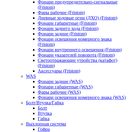
Фонари предупредительно-сигнальные
(Fristom)
Фары рабочие (Fristom)
Дневные ходовые огни (ДХО) (Fristom)
Фонари габаритные (Fristom)
Фонари заднего хода (Fristom)
Фонари задние (Fristom)
Фонари освещения номерного знака
(Fristom)
Фонари внутреннего освещения (Fristom)
Фонари указателей поворота (Fristom)
Светоотражающие утройства (катафот)
(Fristom)
Аксессуары (Fristom)
WAS
Фонари задние (WAS)
Фонари габаритные (WAS)
Фары рабочие (WAS)
Фонари освещения номерного знака (WAS)
Болт/Втулка/Гайка
Болт
Втулка
Гайка
Выхлопная система
Гофра