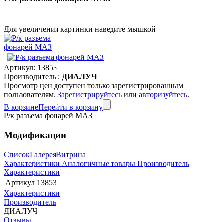
Для увеличения картинки наведите мышкой
Артикул:
13853
Производитель :
ДИАЛУЧ
Просмотр цен доступен только зарегистрированным
пользователям.
Зарегистрируйтесь
или
авторизуйтесь
.
В корзине
Перейти в корзину
Р/к разъема фонарей МАЗ
Модификации
Список
Галерея
Витрина
Характеристики
Аналогичные товары
Производитель
Характеристики
Артикул
13853
Характеристики
Производитель
ДИАЛУЧ
Отзывы