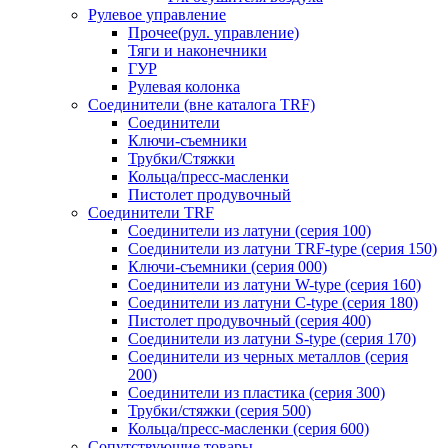
Рулевое управление
Прочее(рул. управление)
Тяги и наконечники
ГУР
Рулевая колонка
Соединители (вне каталога TRF)
Соединители
Ключи-cъемники
Трубки/Стяжки
Кольца/пресс-масленки
Пистолет продувочный
Соединители TRF
Соединители из латуни (серия 100)
Соединители из латуни TRF-type (серия 150)
Ключи-съемники (серия 000)
Соединители из латуни W-type (серия 160)
Соединители из латуни С-type (серия 180)
Пистолет продувочный (серия 400)
Соединители из латуни S-type (серия 170)
Соединители из черных металлов (серия
200)
Соединители из пластика (серия 300)
Трубки/стяжки (серия 500)
Кольца/пресс-масленки (серия 600)
Сопутствующие товары