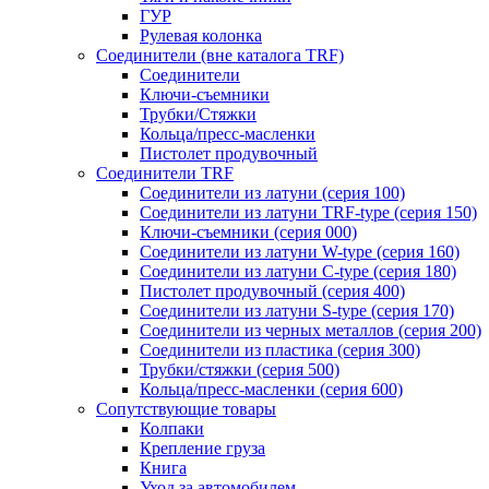
ГУР
Рулевая колонка
Соединители (вне каталога TRF)
Соединители
Ключи-cъемники
Трубки/Стяжки
Кольца/пресс-масленки
Пистолет продувочный
Соединители TRF
Соединители из латуни (серия 100)
Соединители из латуни TRF-type (серия 150)
Ключи-съемники (серия 000)
Соединители из латуни W-type (серия 160)
Соединители из латуни С-type (серия 180)
Пистолет продувочный (серия 400)
Соединители из латуни S-type (серия 170)
Соединители из черных металлов (серия 200)
Соединители из пластика (серия 300)
Трубки/стяжки (серия 500)
Кольца/пресс-масленки (серия 600)
Сопутствующие товары
Колпаки
Крепление груза
Книга
Уход за автомобилем