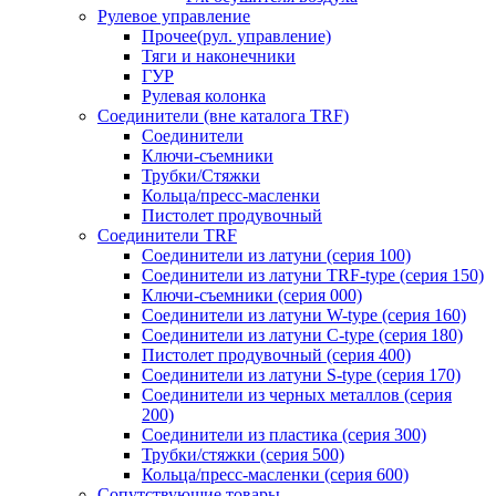
Рулевое управление
Прочее(рул. управление)
Тяги и наконечники
ГУР
Рулевая колонка
Соединители (вне каталога TRF)
Соединители
Ключи-cъемники
Трубки/Стяжки
Кольца/пресс-масленки
Пистолет продувочный
Соединители TRF
Соединители из латуни (серия 100)
Соединители из латуни TRF-type (серия 150)
Ключи-съемники (серия 000)
Соединители из латуни W-type (серия 160)
Соединители из латуни С-type (серия 180)
Пистолет продувочный (серия 400)
Соединители из латуни S-type (серия 170)
Соединители из черных металлов (серия
200)
Соединители из пластика (серия 300)
Трубки/стяжки (серия 500)
Кольца/пресс-масленки (серия 600)
Сопутствующие товары