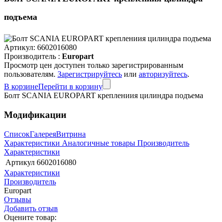
подъема
Артикул:
6602016080
Производитель :
Europart
Просмотр цен доступен только зарегистрированным
пользователям.
Зарегистрируйтесь
или
авторизуйтесь
.
В корзине
Перейти в корзину
Болт SCANIA EUROPART креплениия цилиндра подъема
Модификации
Список
Галерея
Витрина
Характеристики
Аналогичные товары
Производитель
Характеристики
Артикул
6602016080
Характеристики
Производитель
Europart
Отзывы
Добавить отзыв
Оцените товар: