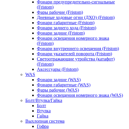
Фонари предупредительно-сигнальные
(Fristom)
Фары рабочие (Fristom)
Дневные ходовые огни (ДХО) (Fristom)
Фонари габаритные (Fristom)
Фонари заднего хода (Fristom)
Фонари задние (Fristom)
Фонари освещения номерного знака
(Fristom)
Фонари внутреннего освещения (Fristom)
Фонари указателей поворота (Fristom)
Светоотражающие утройства (катафот)
(Fristom)
Аксессуары (Fristom)
WAS
Фонари задние (WAS)
Фонари габаритные (WAS)
Фары рабочие (WAS)
Фонари освещения номерного знака (WAS)
Болт/Втулка/Гайка
Болт
Втулка
Гайка
Выхлопная система
Гофра