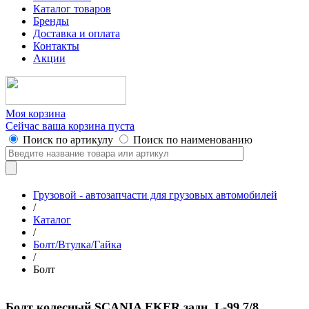
Каталог товаров
Бренды
Доставка и оплата
Контакты
Акции
Моя корзина
Сейчас ваша корзина пуста
Поиск по артикулу
Поиск по наименованию
Грузовой - автозапчасти для грузовых автомобилей
/
Каталог
/
Болт/Втулка/Гайка
/
Болт
Болт колесный SCANIA EKER задн. L-99 7/8