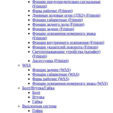
Фонари предупредительно-сигнальные
(Fristom)
Фары рабочие (Fristom)
Дневные ходовые огни (ДХО) (Fristom)
Фонари габаритные (Fristom)
Фонари заднего хода (Fristom)
Фонари задние (Fristom)
Фонари освещения номерного знака
(Fristom)
Фонари внутреннего освещения (Fristom)
Фонари указателей поворота (Fristom)
Светоотражающие утройства (катафот)
(Fristom)
Аксессуары (Fristom)
WAS
Фонари задние (WAS)
Фонари габаритные (WAS)
Фары рабочие (WAS)
Фонари освещения номерного знака (WAS)
Болт/Втулка/Гайка
Болт
Втулка
Гайка
Выхлопная система
Гофра