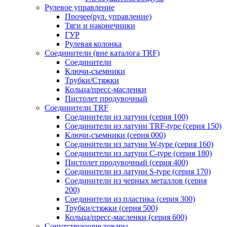
Рулевое управление
Прочее(рул. управление)
Тяги и наконечники
ГУР
Рулевая колонка
Соединители (вне каталога TRF)
Соединители
Ключи-cъемники
Трубки/Стяжки
Кольца/пресс-масленки
Пистолет продувочный
Соединители TRF
Соединители из латуни (серия 100)
Соединители из латуни TRF-type (серия 150)
Ключи-съемники (серия 000)
Соединители из латуни W-type (серия 160)
Соединители из латуни С-type (серия 180)
Пистолет продувочный (серия 400)
Соединители из латуни S-type (серия 170)
Соединители из черных металлов (серия
200)
Соединители из пластика (серия 300)
Трубки/стяжки (серия 500)
Кольца/пресс-масленки (серия 600)
Сопутствующие товары