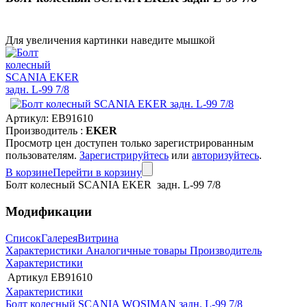
Для увеличения картинки наведите мышкой
Артикул:
EB91610
Производитель :
EKER
Просмотр цен доступен только зарегистрированным
пользователям.
Зарегистрируйтесь
или
авторизуйтесь
.
В корзине
Перейти в корзину
Болт колесный SCANIA EKER задн. L-99 7/8
Модификации
Список
Галерея
Витрина
Характеристики
Аналогичные товары
Производитель
Характеристики
Артикул
EB91610
Характеристики
Болт колесный SCANIA WOSIMAN задн. L-99 7/8