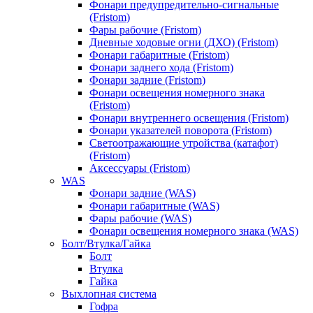
Фонари предупредительно-сигнальные
(Fristom)
Фары рабочие (Fristom)
Дневные ходовые огни (ДХО) (Fristom)
Фонари габаритные (Fristom)
Фонари заднего хода (Fristom)
Фонари задние (Fristom)
Фонари освещения номерного знака
(Fristom)
Фонари внутреннего освещения (Fristom)
Фонари указателей поворота (Fristom)
Светоотражающие утройства (катафот)
(Fristom)
Аксессуары (Fristom)
WAS
Фонари задние (WAS)
Фонари габаритные (WAS)
Фары рабочие (WAS)
Фонари освещения номерного знака (WAS)
Болт/Втулка/Гайка
Болт
Втулка
Гайка
Выхлопная система
Гофра