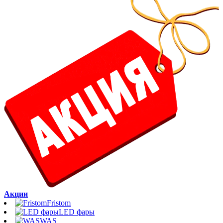
Акции
Fristom
LED фары
WAS