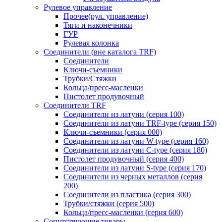
Рулевое управление
Прочее(рул. управление)
Тяги и наконечники
ГУР
Рулевая колонка
Соединители (вне каталога TRF)
Соединители
Ключи-cъемники
Трубки/Стяжки
Кольца/пресс-масленки
Пистолет продувочный
Соединители TRF
Соединители из латуни (серия 100)
Соединители из латуни TRF-type (серия 150)
Ключи-съемники (серия 000)
Соединители из латуни W-type (серия 160)
Соединители из латуни С-type (серия 180)
Пистолет продувочный (серия 400)
Соединители из латуни S-type (серия 170)
Соединители из черных металлов (серия
200)
Соединители из пластика (серия 300)
Трубки/стяжки (серия 500)
Кольца/пресс-масленки (серия 600)
Сопутствующие товары