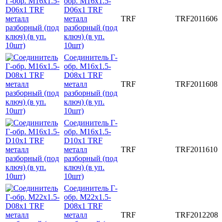
обр. M16x1.5-
D06x1 TRF
металл
TRF
TRF2011606
разборный (под
ключ) (в уп.
10шт)
Соединитель Г-
обр. M16x1.5-
D08x1 TRF
металл
TRF
TRF2011608
разборный (под
ключ) (в уп.
10шт)
Соединитель Г-
обр. M16x1.5-
D10x1 TRF
металл
TRF
TRF2011610
разборный (под
ключ) (в уп.
10шт)
Соединитель Г-
обр. M22x1.5-
D08x1 TRF
металл
TRF
TRF2012208