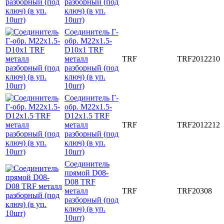
разборный (под
ключ) (в уп.
10шт)
Соединитель Г-
обр. M22x1.5-
D10x1 TRF
металл
TRF
TRF2012210
разборный (под
ключ) (в уп.
10шт)
Соединитель Г-
обр. M22x1.5-
D12x1.5 TRF
металл
TRF
TRF2012212
разборный (под
ключ) (в уп.
10шт)
Соединитель
прямой D08-
D08 TRF
металл
TRF
TRF20308
разборный (под
ключ) (в уп.
10шт)