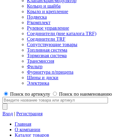
Клапан/кран/модулятор
Кольцо и шайба
Крыло и крепление
Подвеска
Р/комплект
Рулевое управление
Соединители (вне каталога TRF)
Соединители TRF
Сопутствующие товары
Топливная система
Тормозная система
Трансмиссия
Фильтр
Фурнитура п/прицепа
Шины и диски
Электрика
Поиск по артикулу
Поиск по наименованию
Вход
|
Регистрация
Главная
О компании
Каталог товаров