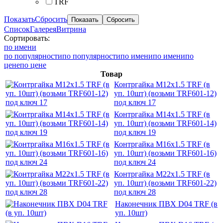
TRF
Показать
Сбросить
Список
Галерея
Витрина
Сортировать:
по имени
по популярности
по популярности
по имени
по имени
по
цене
по цене
Товар
Контргайка M12x1.5 TRF (в
уп. 10шт) (возьми TRF601-12)
под ключ 17
Контргайка M14x1.5 TRF (в
уп. 10шт) (возьми TRF601-14)
под ключ 19
Контргайка M16x1.5 TRF (в
уп. 10шт) (возьми TRF601-16)
под ключ 24
Контргайка M22x1.5 TRF (в
уп. 10шт) (возьми TRF601-22)
под ключ 28
Наконечник ПВХ D04 TRF (в
уп. 10шт)