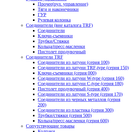
Прочее(рул. управление)
Тяги и наконечники
ГУР
Рулевая колонка
Соединители (вне каталога TRF)
Соединители
Ключи-cъемники
Трубки/Стяжки
Кольца/пресс-масленки
Пистолет продувочный
Соединители TRF
Соединители из латуни (серия 100)
Соединители из латуни TRF-type (серия 150)
Ключи-съемники (серия 000)
Соединители из латуни W-type (серия 160)
Соединители из латуни С-type (серия 180)
Пистолет продувочный (серия 400)
Соединители из латуни S-type (серия 170)
Соединители из черных металлов (серия
200)
Соединители из пластика (серия 300)
Трубки/стяжки (серия 500)
Кольца/пресс-масленки (серия 600)
Сопутствующие товары
Колпаки