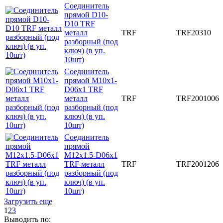
Соединитель
прямой D10-
D10 TRF
металл
TRF
TRF20310
разборный (под
ключ) (в уп.
10шт)
Соединитель
прямой M10x1-
D06x1 TRF
металл
TRF
TRF2001006
разборный (под
ключ) (в уп.
10шт)
Соединитель
прямой
M12x1.5-D06x1
TRF металл
TRF
TRF2001206
разборный (под
ключ) (в уп.
10шт)
Загрузить еще
1
2
3
Выводить по: