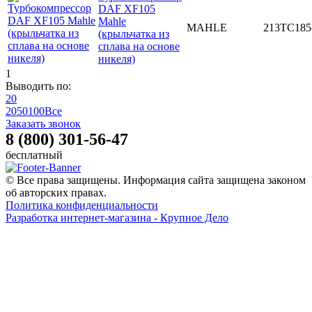
DAF XF105
Mahle
MAHLE
213TC185
(крыльчатка из
сплава на основе
никеля)
1
Выводить по:
20
20
50
100
Все
Заказать звонок
8 (800) 301-56-47
бесплатный
© Все права защищены. Информация сайта защищена законом
об авторских правах.
Политика конфиденциальности
Разработка интернет-магазина - Крупное Дело