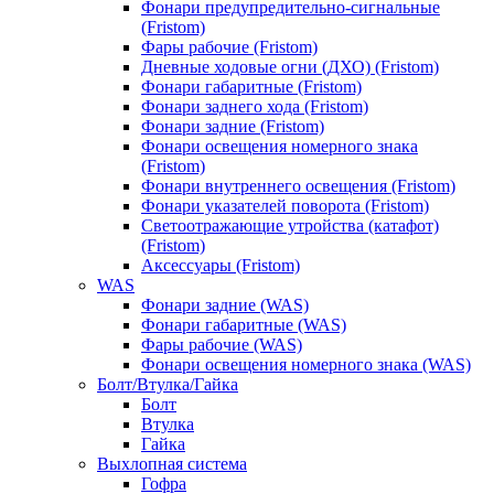
Фонари предупредительно-сигнальные
(Fristom)
Фары рабочие (Fristom)
Дневные ходовые огни (ДХО) (Fristom)
Фонари габаритные (Fristom)
Фонари заднего хода (Fristom)
Фонари задние (Fristom)
Фонари освещения номерного знака
(Fristom)
Фонари внутреннего освещения (Fristom)
Фонари указателей поворота (Fristom)
Светоотражающие утройства (катафот)
(Fristom)
Аксессуары (Fristom)
WAS
Фонари задние (WAS)
Фонари габаритные (WAS)
Фары рабочие (WAS)
Фонари освещения номерного знака (WAS)
Болт/Втулка/Гайка
Болт
Втулка
Гайка
Выхлопная система
Гофра