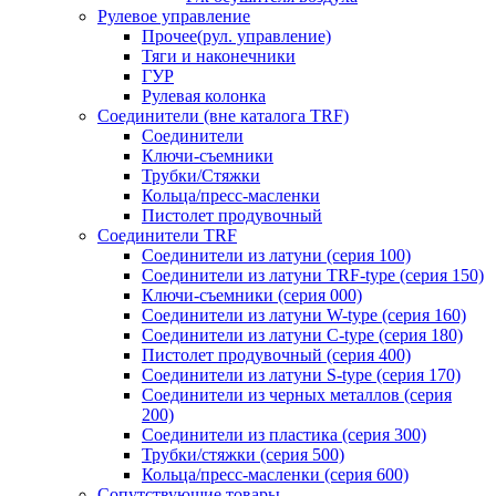
Рулевое управление
Прочее(рул. управление)
Тяги и наконечники
ГУР
Рулевая колонка
Соединители (вне каталога TRF)
Соединители
Ключи-cъемники
Трубки/Стяжки
Кольца/пресс-масленки
Пистолет продувочный
Соединители TRF
Соединители из латуни (серия 100)
Соединители из латуни TRF-type (серия 150)
Ключи-съемники (серия 000)
Соединители из латуни W-type (серия 160)
Соединители из латуни С-type (серия 180)
Пистолет продувочный (серия 400)
Соединители из латуни S-type (серия 170)
Соединители из черных металлов (серия
200)
Соединители из пластика (серия 300)
Трубки/стяжки (серия 500)
Кольца/пресс-масленки (серия 600)
Сопутствующие товары