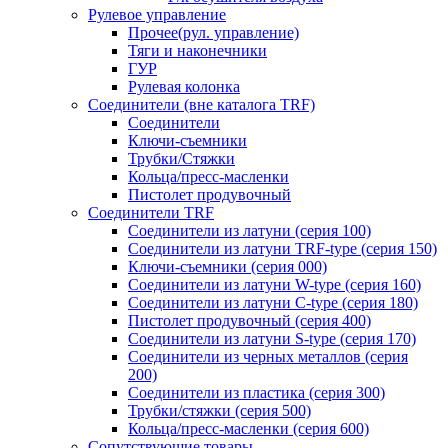
Рулевое управление
Прочее(рул. управление)
Тяги и наконечники
ГУР
Рулевая колонка
Соединители (вне каталога TRF)
Соединители
Ключи-cъемники
Трубки/Стяжки
Кольца/пресс-масленки
Пистолет продувочный
Соединители TRF
Соединители из латуни (серия 100)
Соединители из латуни TRF-type (серия 150)
Ключи-съемники (серия 000)
Соединители из латуни W-type (серия 160)
Соединители из латуни С-type (серия 180)
Пистолет продувочный (серия 400)
Соединители из латуни S-type (серия 170)
Соединители из черных металлов (серия
200)
Соединители из пластика (серия 300)
Трубки/стяжки (серия 500)
Кольца/пресс-масленки (серия 600)
Сопутствующие товары