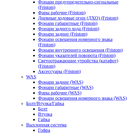
Фонари предупредительно-сигнальные
(Fristom)
Фары рабочие (Fristom)
Дневные ходовые огни (ДХО) (Fristom)
Фонари габаритные (Fristom)
Фонари заднего хода (Fristom)
Фонари задние (Fristom)
Фонари освещения номерного знака
(Fristom)
Фонари внутреннего освещения (Fristom)
Фонари указателей поворота (Fristom)
Светоотражающие утройства (катафот)
(Fristom)
Аксессуары (Fristom)
WAS
Фонари задние (WAS)
Фонари габаритные (WAS)
Фары рабочие (WAS)
Фонари освещения номерного знака (WAS)
Болт/Втулка/Гайка
Болт
Втулка
Гайка
Выхлопная система
Гофра