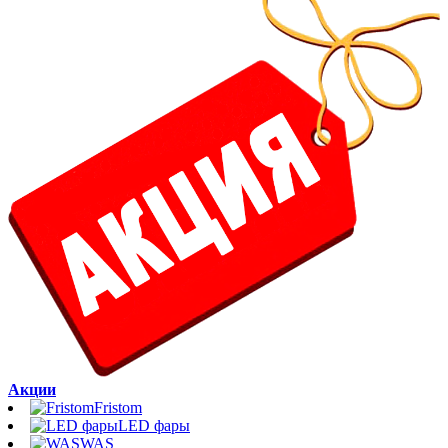
Акции
Fristom
LED фары
WAS