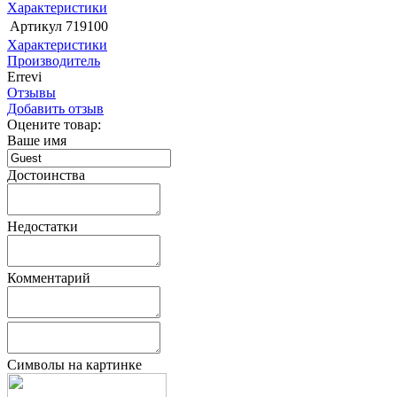
Характеристики
Артикул
719100
Характеристики
Производитель
Errevi
Отзывы
Добавить отзыв
Оцените товар:
Ваше имя
Достоинства
Недостатки
Комментарий
Символы на картинке