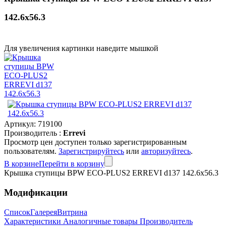
142.6x56.3
Для увеличения картинки наведите мышкой
Артикул:
719100
Производитель :
Errevi
Просмотр цен доступен только зарегистрированным
пользователям.
Зарегистрируйтесь
или
авторизуйтесь
.
В корзине
Перейти в корзину
Крышка ступицы BPW ECO-PLUS2 ERREVI d137 142.6x56.3
Модификации
Список
Галерея
Витрина
Характеристики
Аналогичные товары
Производитель