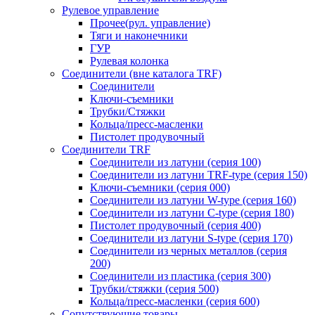
Рулевое управление
Прочее(рул. управление)
Тяги и наконечники
ГУР
Рулевая колонка
Соединители (вне каталога TRF)
Соединители
Ключи-cъемники
Трубки/Стяжки
Кольца/пресс-масленки
Пистолет продувочный
Соединители TRF
Соединители из латуни (серия 100)
Соединители из латуни TRF-type (серия 150)
Ключи-съемники (серия 000)
Соединители из латуни W-type (серия 160)
Соединители из латуни С-type (серия 180)
Пистолет продувочный (серия 400)
Соединители из латуни S-type (серия 170)
Соединители из черных металлов (серия
200)
Соединители из пластика (серия 300)
Трубки/стяжки (серия 500)
Кольца/пресс-масленки (серия 600)
Сопутствующие товары