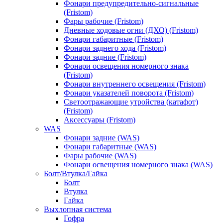
Фонари предупредительно-сигнальные
(Fristom)
Фары рабочие (Fristom)
Дневные ходовые огни (ДХО) (Fristom)
Фонари габаритные (Fristom)
Фонари заднего хода (Fristom)
Фонари задние (Fristom)
Фонари освещения номерного знака
(Fristom)
Фонари внутреннего освещения (Fristom)
Фонари указателей поворота (Fristom)
Светоотражающие утройства (катафот)
(Fristom)
Аксессуары (Fristom)
WAS
Фонари задние (WAS)
Фонари габаритные (WAS)
Фары рабочие (WAS)
Фонари освещения номерного знака (WAS)
Болт/Втулка/Гайка
Болт
Втулка
Гайка
Выхлопная система
Гофра