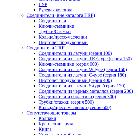
ГУР
Рулевая колонка
Соединители (вне каталога TRF)
Соединители
Ключи-cъемники
Трубки/Стяжки
Кольца/пресс-масленки
Пистолет продувочный
Соединители TRF
Соединители из латуни (серия 100)
Соединители из латуни TRF-type (серия 150)
Ключи-съемники (серия 000)
Соединители из латуни W-type (серия 160)
Соединители из латуни С-type (серия 180)
Пистолет продувочный (серия 400)
Соединители из латуни S-type (серия 170)
Соединители из черных металлов (серия 200)
Соединители из пластика (серия 300)
Трубки/стяжки (серия 500)
Кольца/пресс-масленки (серия 600)
Сопутствующие товары
Колпаки
Крепление груза
Книга
Уход за автомобилем