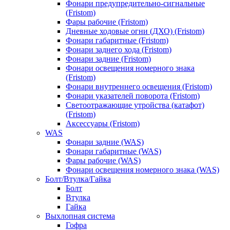
Фонари предупредительно-сигнальные
(Fristom)
Фары рабочие (Fristom)
Дневные ходовые огни (ДХО) (Fristom)
Фонари габаритные (Fristom)
Фонари заднего хода (Fristom)
Фонари задние (Fristom)
Фонари освещения номерного знака
(Fristom)
Фонари внутреннего освещения (Fristom)
Фонари указателей поворота (Fristom)
Светоотражающие утройства (катафот)
(Fristom)
Аксессуары (Fristom)
WAS
Фонари задние (WAS)
Фонари габаритные (WAS)
Фары рабочие (WAS)
Фонари освещения номерного знака (WAS)
Болт/Втулка/Гайка
Болт
Втулка
Гайка
Выхлопная система
Гофра