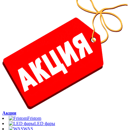
Акции
Fristom
LED фары
WAS