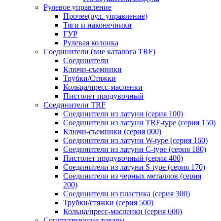
Рулевое управление
Прочее(рул. управление)
Тяги и наконечники
ГУР
Рулевая колонка
Соединители (вне каталога TRF)
Соединители
Ключи-cъемники
Трубки/Стяжки
Кольца/пресс-масленки
Пистолет продувочный
Соединители TRF
Соединители из латуни (серия 100)
Соединители из латуни TRF-type (серия 150)
Ключи-съемники (серия 000)
Соединители из латуни W-type (серия 160)
Соединители из латуни С-type (серия 180)
Пистолет продувочный (серия 400)
Соединители из латуни S-type (серия 170)
Соединители из черных металлов (серия
200)
Соединители из пластика (серия 300)
Трубки/стяжки (серия 500)
Кольца/пресс-масленки (серия 600)
Сопутствующие товары