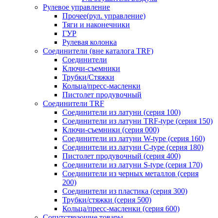
Рулевое управление
Прочее(рул. управление)
Тяги и наконечники
ГУР
Рулевая колонка
Соединители (вне каталога TRF)
Соединители
Ключи-cъемники
Трубки/Стяжки
Кольца/пресс-масленки
Пистолет продувочный
Соединители TRF
Соединители из латуни (серия 100)
Соединители из латуни TRF-type (серия 150)
Ключи-съемники (серия 000)
Соединители из латуни W-type (серия 160)
Соединители из латуни С-type (серия 180)
Пистолет продувочный (серия 400)
Соединители из латуни S-type (серия 170)
Соединители из черных металлов (серия
200)
Соединители из пластика (серия 300)
Трубки/стяжки (серия 500)
Кольца/пресс-масленки (серия 600)
Сопутствующие товары