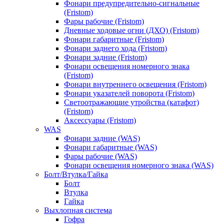
Фонари предупредительно-сигнальные
(Fristom)
Фары рабочие (Fristom)
Дневные ходовые огни (ДХО) (Fristom)
Фонари габаритные (Fristom)
Фонари заднего хода (Fristom)
Фонари задние (Fristom)
Фонари освещения номерного знака
(Fristom)
Фонари внутреннего освещения (Fristom)
Фонари указателей поворота (Fristom)
Светоотражающие утройства (катафот)
(Fristom)
Аксессуары (Fristom)
WAS
Фонари задние (WAS)
Фонари габаритные (WAS)
Фары рабочие (WAS)
Фонари освещения номерного знака (WAS)
Болт/Втулка/Гайка
Болт
Втулка
Гайка
Выхлопная система
Гофра