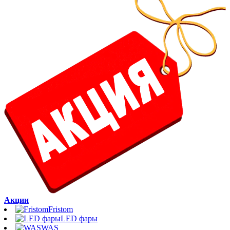
Акции
Fristom
LED фары
WAS