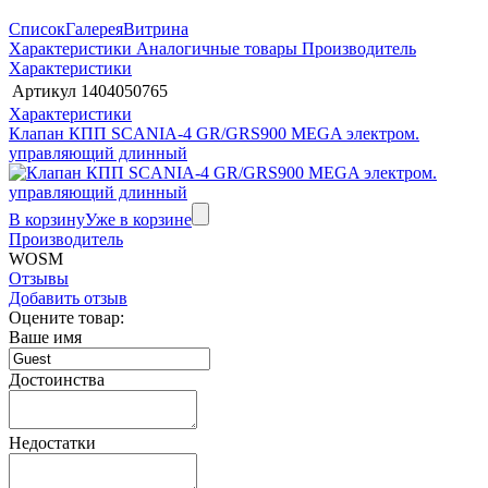
Список
Галерея
Витрина
Характеристики
Аналогичные товары
Производитель
Характеристики
Артикул
1404050765
Характеристики
Клапан КПП SCANIA-4 GR/GRS900 MEGA электром.
управляющий длинный
В корзину
Уже в корзине
Производитель
WOSM
Отзывы
Добавить отзыв
Оцените товар:
Ваше имя
Достоинства
Недостатки