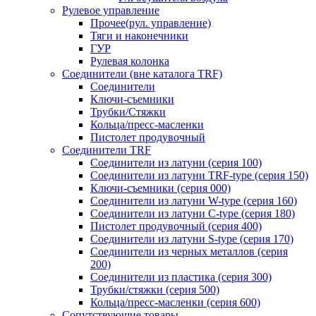
Рулевое управление
Прочее(рул. управление)
Тяги и наконечники
ГУР
Рулевая колонка
Соединители (вне каталога TRF)
Соединители
Ключи-cъемники
Трубки/Стяжки
Кольца/пресс-масленки
Пистолет продувочный
Соединители TRF
Соединители из латуни (серия 100)
Соединители из латуни TRF-type (серия 150)
Ключи-съемники (серия 000)
Соединители из латуни W-type (серия 160)
Соединители из латуни С-type (серия 180)
Пистолет продувочный (серия 400)
Соединители из латуни S-type (серия 170)
Соединители из черных металлов (серия
200)
Соединители из пластика (серия 300)
Трубки/стяжки (серия 500)
Кольца/пресс-масленки (серия 600)
Сопутствующие товары