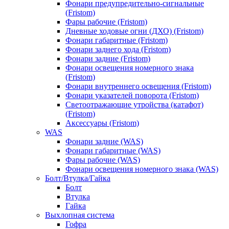
Фонари предупредительно-сигнальные
(Fristom)
Фары рабочие (Fristom)
Дневные ходовые огни (ДХО) (Fristom)
Фонари габаритные (Fristom)
Фонари заднего хода (Fristom)
Фонари задние (Fristom)
Фонари освещения номерного знака
(Fristom)
Фонари внутреннего освещения (Fristom)
Фонари указателей поворота (Fristom)
Светоотражающие утройства (катафот)
(Fristom)
Аксессуары (Fristom)
WAS
Фонари задние (WAS)
Фонари габаритные (WAS)
Фары рабочие (WAS)
Фонари освещения номерного знака (WAS)
Болт/Втулка/Гайка
Болт
Втулка
Гайка
Выхлопная система
Гофра