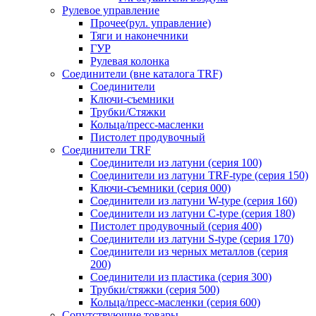
Рулевое управление
Прочее(рул. управление)
Тяги и наконечники
ГУР
Рулевая колонка
Соединители (вне каталога TRF)
Соединители
Ключи-cъемники
Трубки/Стяжки
Кольца/пресс-масленки
Пистолет продувочный
Соединители TRF
Соединители из латуни (серия 100)
Соединители из латуни TRF-type (серия 150)
Ключи-съемники (серия 000)
Соединители из латуни W-type (серия 160)
Соединители из латуни С-type (серия 180)
Пистолет продувочный (серия 400)
Соединители из латуни S-type (серия 170)
Соединители из черных металлов (серия
200)
Соединители из пластика (серия 300)
Трубки/стяжки (серия 500)
Кольца/пресс-масленки (серия 600)
Сопутствующие товары