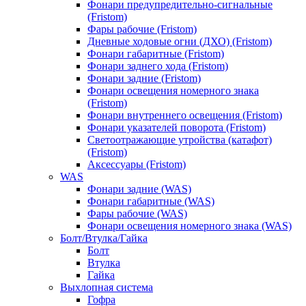
Фонари предупредительно-сигнальные
(Fristom)
Фары рабочие (Fristom)
Дневные ходовые огни (ДХО) (Fristom)
Фонари габаритные (Fristom)
Фонари заднего хода (Fristom)
Фонари задние (Fristom)
Фонари освещения номерного знака
(Fristom)
Фонари внутреннего освещения (Fristom)
Фонари указателей поворота (Fristom)
Светоотражающие утройства (катафот)
(Fristom)
Аксессуары (Fristom)
WAS
Фонари задние (WAS)
Фонари габаритные (WAS)
Фары рабочие (WAS)
Фонари освещения номерного знака (WAS)
Болт/Втулка/Гайка
Болт
Втулка
Гайка
Выхлопная система
Гофра