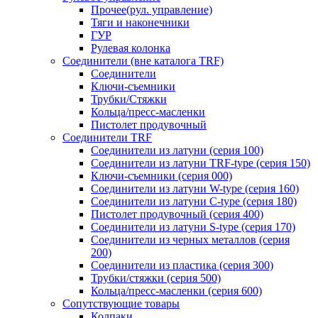
Прочее(рул. управление)
Тяги и наконечники
ГУР
Рулевая колонка
Соединители (вне каталога TRF)
Соединители
Ключи-cъемники
Трубки/Стяжки
Кольца/пресс-масленки
Пистолет продувочный
Соединители TRF
Соединители из латуни (серия 100)
Соединители из латуни TRF-type (серия 150)
Ключи-съемники (серия 000)
Соединители из латуни W-type (серия 160)
Соединители из латуни С-type (серия 180)
Пистолет продувочный (серия 400)
Соединители из латуни S-type (серия 170)
Соединители из черных металлов (серия
200)
Соединители из пластика (серия 300)
Трубки/стяжки (серия 500)
Кольца/пресс-масленки (серия 600)
Сопутствующие товары
Колпаки