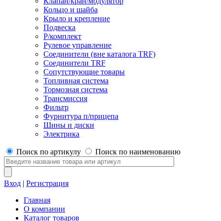
Клапан/кран/модулятор
Кольцо и шайба
Крыло и крепление
Подвеска
Р/комплект
Рулевое управление
Соединители (вне каталога TRF)
Соединители TRF
Сопутствующие товары
Топливная система
Тормозная система
Трансмиссия
Фильтр
Фурнитура п/прицепа
Шины и диски
Электрика
Поиск по артикулу
Поиск по наименованию
Вход
|
Регистрация
Главная
О компании
Каталог товаров