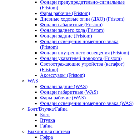
Фонари предупредительно-сигнальные
(Fristom)
Фары рабочие (Fristom)
Дневные ходовые огни (ДХО) (Fristom)
Фонари габаритные (Fristom)
Фонари заднего хода (Fristom)
Фонари задние (Fristom)
Фонари освещения номерного знака
(Fristom)
Фонари внутреннего освещения (Fristom)
Фонари указателей поворота (Fristom)
Светоотражающие утройства (катафот)
(Fristom)
Аксессуары (Fristom)
WAS
Фонари задние (WAS)
Фонари габаритные (WAS)
Фары рабочие (WAS)
Фонари освещения номерного знака (WAS)
Болт/Втулка/Гайка
Болт
Втулка
Гайка
Выхлопная система
Гофра