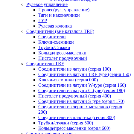
Рулевое управление
Прочее(рул. управление)
Тяги и наконечники
ГУР
Рулевая колонка
Соединители (вне каталога TRF)
Соединители
Ключи-cъемники
Трубки/Стяжки
Кольца/пресс-масленки
Пистолет продувочный
Соединители TRF
Соединители из латуни (серия 100)
Соединители из латуни TRF-type (серия 150)
Ключи-съемники (серия 000)
Соединители из латуни W-type (серия 160)
Соединители из латуни С-type (серия 180)
Пистолет продувочный (серия 400)
Соединители из латуни S-type (серия 170)
Соединители из черных металлов (серия
200)
Соединители из пластика (серия 300)
Трубки/стяжки (серия 500)
Кольца/пресс-масленки (серия 600)
Сопутствующие товары