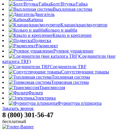
Болт/Втулка/Гайка
Выхлопная система
Двигатель
Кабина
Клапан/кран/модулятор
Кольцо и шайба
Крыло и крепление
Подвеска
Р/комплект
Рулевое управление
Соединители (вне
каталога TRF)
Соединители TRF
Сопутствующие товары
Топливная система
Тормозная система
Трансмиссия
Фильтр
Электрика
Фурнитура п/прицепа
Заказать звонок
8 (800) 301-56-47
бесплатный