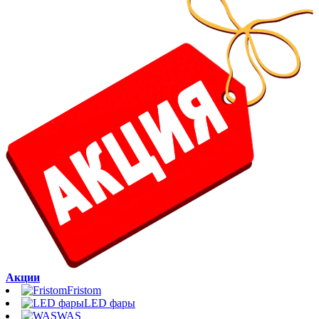
Акции
Fristom
LED фары
WAS