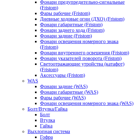
Фонари предупредительно-сигнальные
(Fristom)
Фары рабочие (Fristom)
Дневные ходовые огни (ДХО) (Fristom)
Фонари габаритные (Fristom)
Фонари заднего хода (Fristom)
Фонари задние (Fristom)
Фонари освещения номерного знака
(Fristom)
Фонари внутреннего освещения (Fristom)
Фонари указателей поворота (Fristom)
Светоотражающие утройства (катафот)
(Fristom)
Аксессуары (Fristom)
WAS
Фонари задние (WAS)
Фонари габаритные (WAS)
Фары рабочие (WAS)
Фонари освещения номерного знака (WAS)
Болт/Втулка/Гайка
Болт
Втулка
Гайка
Выхлопная система
Гофра