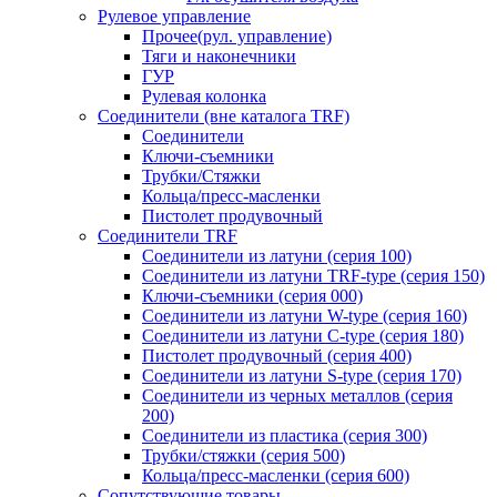
Рулевое управление
Прочее(рул. управление)
Тяги и наконечники
ГУР
Рулевая колонка
Соединители (вне каталога TRF)
Соединители
Ключи-cъемники
Трубки/Стяжки
Кольца/пресс-масленки
Пистолет продувочный
Соединители TRF
Соединители из латуни (серия 100)
Соединители из латуни TRF-type (серия 150)
Ключи-съемники (серия 000)
Соединители из латуни W-type (серия 160)
Соединители из латуни С-type (серия 180)
Пистолет продувочный (серия 400)
Соединители из латуни S-type (серия 170)
Соединители из черных металлов (серия
200)
Соединители из пластика (серия 300)
Трубки/стяжки (серия 500)
Кольца/пресс-масленки (серия 600)
Сопутствующие товары