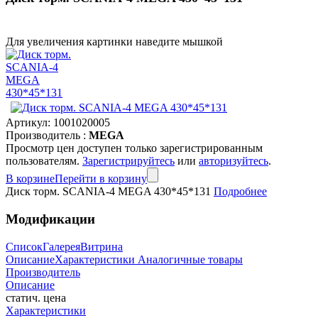
Для увеличения картинки наведите мышкой
Артикул:
1001020005
Производитель :
MEGA
Просмотр цен доступен только зарегистрированным
пользователям.
Зарегистрируйтесь
или
авторизуйтесь
.
В корзине
Перейти в корзину
Диск торм. SCANIA-4 MEGA 430*45*131
Подробнее
Модификации
Список
Галерея
Витрина
Описание
Характеристики
Аналогичные товары
Производитель
Описание
статич. цена
Характеристики