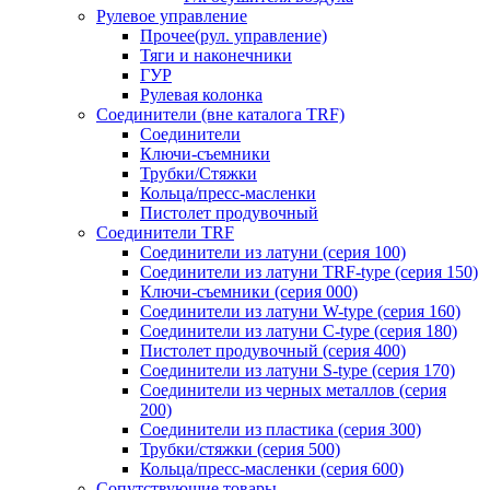
Рулевое управление
Прочее(рул. управление)
Тяги и наконечники
ГУР
Рулевая колонка
Соединители (вне каталога TRF)
Соединители
Ключи-cъемники
Трубки/Стяжки
Кольца/пресс-масленки
Пистолет продувочный
Соединители TRF
Соединители из латуни (серия 100)
Соединители из латуни TRF-type (серия 150)
Ключи-съемники (серия 000)
Соединители из латуни W-type (серия 160)
Соединители из латуни С-type (серия 180)
Пистолет продувочный (серия 400)
Соединители из латуни S-type (серия 170)
Соединители из черных металлов (серия
200)
Соединители из пластика (серия 300)
Трубки/стяжки (серия 500)
Кольца/пресс-масленки (серия 600)
Сопутствующие товары