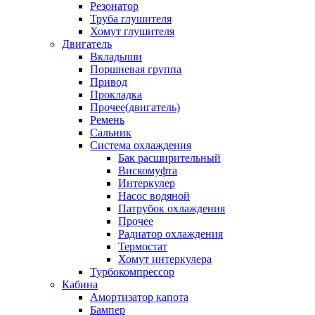
Резонатор
Труба глушителя
Хомут глушителя
Двигатель
Вкладыши
Поршневая группа
Привод
Прокладка
Прочее(двигатель)
Ремень
Сальник
Система охлаждения
Бак расширительный
Вискомуфта
Интеркулер
Насос водяной
Патрубок охлаждения
Прочее
Радиатор охлаждения
Термостат
Хомут интеркулера
Турбокомпрессор
Кабина
Амортизатор капота
Бампер