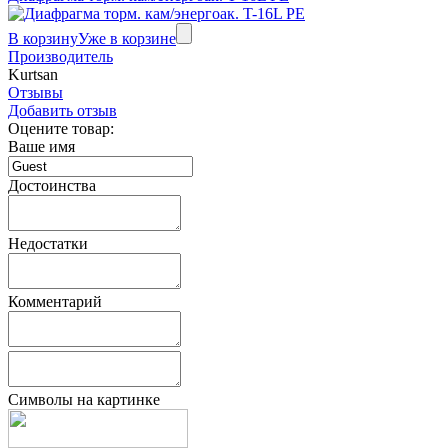
В корзину
Уже в корзине
Производитель
Kurtsan
Отзывы
Добавить отзыв
Оцените товар:
Ваше имя
Достоинства
Недостатки
Комментарий
Символы на картинке