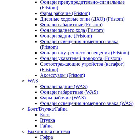
Фонари предупредительно-сигнальные
(Fristom)
Фары рабочие (Fristom)
Дневные ходовые огни (ДХО) (Fristom)
Фонари габаритные (Fristom)
Фонари заднего хода (Fristom)
Фонари задние (Fristom)
Фонари освещения номерного знака
(Fristom)
Фонари внутреннего освещения (Fristom)
Фонари указателей поворота (Fristom)
Светоотражающие утройства (катафот)
(Fristom)
Аксессуары (Fristom)
WAS
Фонари задние (WAS)
Фонари габаритные (WAS)
Фары рабочие (WAS)
Фонари освещения номерного знака (WAS)
Болт/Втулка/Гайка
Болт
Втулка
Гайка
Выхлопная система
Гофра