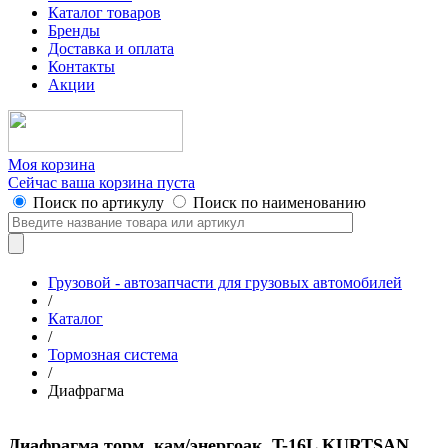
Каталог товаров
Бренды
Доставка и оплата
Контакты
Акции
Моя корзина
Сейчас ваша корзина пуста
Поиск по артикулу
Поиск по наименованию
Грузовой - автозапчасти для грузовых автомобилей
/
Каталог
/
Тормозная система
/
Диафрагма
Диафрагма торм. кам/энергоак. T-16L KURTSAN