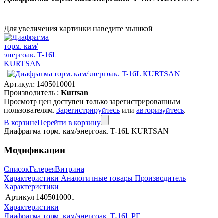
Для увеличения картинки наведите мышкой
Артикул:
1405010001
Производитель :
Kurtsan
Просмотр цен доступен только зарегистрированным
пользователям.
Зарегистрируйтесь
или
авторизуйтесь
.
В корзине
Перейти в корзину
Диафрагма торм. кам/энергоак. T-16L KURTSAN
Модификации
Список
Галерея
Витрина
Характеристики
Аналогичные товары
Производитель
Характеристики
Артикул
1405010001
Характеристики
Диафрагма торм. кам/энергоак. T-16L PE