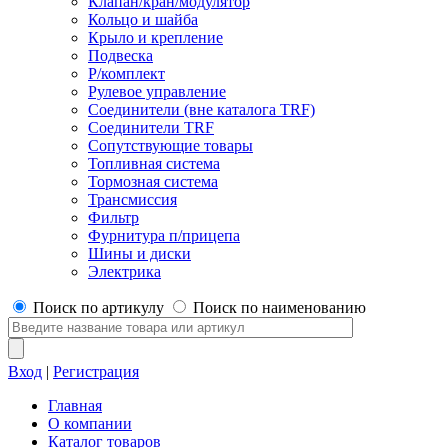
Клапан/кран/модулятор
Кольцо и шайба
Крыло и крепление
Подвеска
Р/комплект
Рулевое управление
Соединители (вне каталога TRF)
Соединители TRF
Сопутствующие товары
Топливная система
Тормозная система
Трансмиссия
Фильтр
Фурнитура п/прицепа
Шины и диски
Электрика
Поиск по артикулу
Поиск по наименованию
Вход
|
Регистрация
Главная
О компании
Каталог товаров