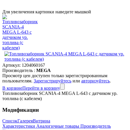
Для увеличения картинки наведите мышкой
Артикул:
1204060167
Производитель :
MEGA
Просмотр цен доступен только зарегистрированным
пользователям.
Зарегистрируйтесь
или
авторизуйтесь
.
В корзине
Перейти в корзину
Топливозаборник SCANIA-4 MEGA L-643 с датчиком ур.
топлива (с кабелем)
Модификации
Список
Галерея
Витрина
Характеристики
Аналогичные товары
Производитель