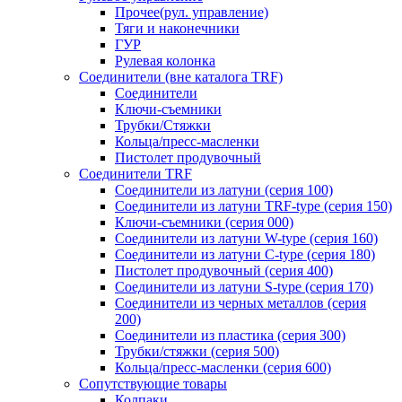
Прочее(рул. управление)
Тяги и наконечники
ГУР
Рулевая колонка
Соединители (вне каталога TRF)
Соединители
Ключи-cъемники
Трубки/Стяжки
Кольца/пресс-масленки
Пистолет продувочный
Соединители TRF
Соединители из латуни (серия 100)
Соединители из латуни TRF-type (серия 150)
Ключи-съемники (серия 000)
Соединители из латуни W-type (серия 160)
Соединители из латуни С-type (серия 180)
Пистолет продувочный (серия 400)
Соединители из латуни S-type (серия 170)
Соединители из черных металлов (серия
200)
Соединители из пластика (серия 300)
Трубки/стяжки (серия 500)
Кольца/пресс-масленки (серия 600)
Сопутствующие товары
Колпаки