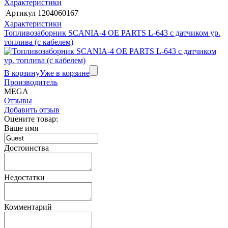
Характеристики
Артикул
1204060167
Характеристики
Топливозаборник SCANIA-4 OE PARTS L-643 с датчиком ур.
топлива (с кабелем)
В корзину
Уже в корзине
Производитель
MEGA
Отзывы
Добавить отзыв
Оцените товар:
Ваше имя
Достоинства
Недостатки
Комментарий