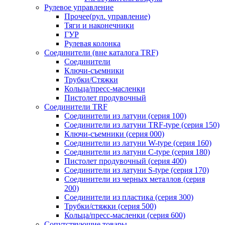
Рулевое управление
Прочее(рул. управление)
Тяги и наконечники
ГУР
Рулевая колонка
Соединители (вне каталога TRF)
Соединители
Ключи-cъемники
Трубки/Стяжки
Кольца/пресс-масленки
Пистолет продувочный
Соединители TRF
Соединители из латуни (серия 100)
Соединители из латуни TRF-type (серия 150)
Ключи-съемники (серия 000)
Соединители из латуни W-type (серия 160)
Соединители из латуни С-type (серия 180)
Пистолет продувочный (серия 400)
Соединители из латуни S-type (серия 170)
Соединители из черных металлов (серия
200)
Соединители из пластика (серия 300)
Трубки/стяжки (серия 500)
Кольца/пресс-масленки (серия 600)
Сопутствующие товары