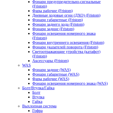
Фонари предупредительно-сигнальные
(Fristom)
Фары рабочие (Fristom)
Дневные ходовые огни (ДХО) (Fristom)
Фонари габаритные (Fristom)
Фонари заднего хода (Fristom)
Фонари задние (Fristom)
Фонари освещения номерного знака
(Fristom)
Фонари внутреннего освещения (Fristom)
Фонари указателей поворота (Fristom)
Светоотражающие утройства (катафот)
(Fristom)
Аксессуары (Fristom)
WAS
Фонари задние (WAS)
Фонари габаритные (WAS)
Фары рабочие (WAS)
Фонари освещения номерного знака (WAS)
Болт/Втулка/Гайка
Болт
Втулка
Гайка
Выхлопная система
Гофра