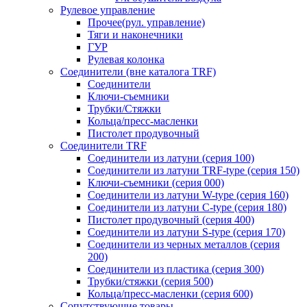
Рулевое управление
Прочее(рул. управление)
Тяги и наконечники
ГУР
Рулевая колонка
Соединители (вне каталога TRF)
Соединители
Ключи-cъемники
Трубки/Стяжки
Кольца/пресс-масленки
Пистолет продувочный
Соединители TRF
Соединители из латуни (серия 100)
Соединители из латуни TRF-type (серия 150)
Ключи-съемники (серия 000)
Соединители из латуни W-type (серия 160)
Соединители из латуни С-type (серия 180)
Пистолет продувочный (серия 400)
Соединители из латуни S-type (серия 170)
Соединители из черных металлов (серия
200)
Соединители из пластика (серия 300)
Трубки/стяжки (серия 500)
Кольца/пресс-масленки (серия 600)
Сопутствующие товары