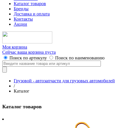
Каталог товаров
Бренды
Доставка и оплата
Контакты
Акции
Моя корзина
Сейчас ваша корзина пуста
Поиск по артикулу
Поиск по наименованию
Грузовой - автозапчасти для грузовых автомобилей
/
Каталог
Каталог товаров