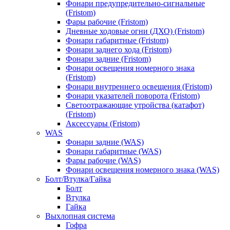
Фонари предупредительно-сигнальные
(Fristom)
Фары рабочие (Fristom)
Дневные ходовые огни (ДХО) (Fristom)
Фонари габаритные (Fristom)
Фонари заднего хода (Fristom)
Фонари задние (Fristom)
Фонари освещения номерного знака
(Fristom)
Фонари внутреннего освещения (Fristom)
Фонари указателей поворота (Fristom)
Светоотражающие утройства (катафот)
(Fristom)
Аксессуары (Fristom)
WAS
Фонари задние (WAS)
Фонари габаритные (WAS)
Фары рабочие (WAS)
Фонари освещения номерного знака (WAS)
Болт/Втулка/Гайка
Болт
Втулка
Гайка
Выхлопная система
Гофра