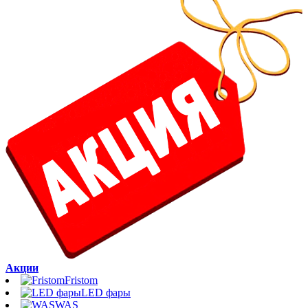
Акции
Fristom
LED фары
WAS