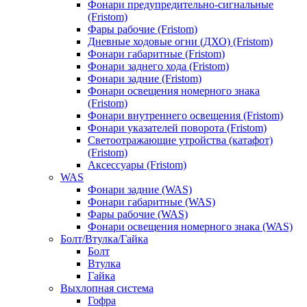
Фонари предупредительно-сигнальные
(Fristom)
Фары рабочие (Fristom)
Дневные ходовые огни (ДХО) (Fristom)
Фонари габаритные (Fristom)
Фонари заднего хода (Fristom)
Фонари задние (Fristom)
Фонари освещения номерного знака
(Fristom)
Фонари внутреннего освещения (Fristom)
Фонари указателей поворота (Fristom)
Светоотражающие утройства (катафот)
(Fristom)
Аксессуары (Fristom)
WAS
Фонари задние (WAS)
Фонари габаритные (WAS)
Фары рабочие (WAS)
Фонари освещения номерного знака (WAS)
Болт/Втулка/Гайка
Болт
Втулка
Гайка
Выхлопная система
Гофра