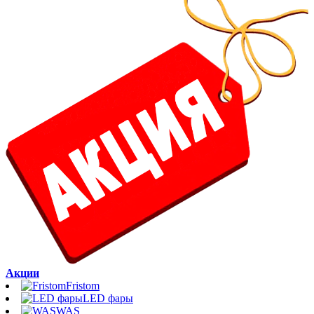
Акции
Fristom
LED фары
WAS