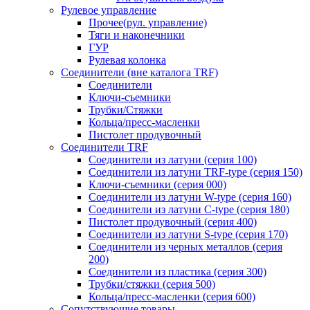
Рулевое управление
Прочее(рул. управление)
Тяги и наконечники
ГУР
Рулевая колонка
Соединители (вне каталога TRF)
Соединители
Ключи-cъемники
Трубки/Стяжки
Кольца/пресс-масленки
Пистолет продувочный
Соединители TRF
Соединители из латуни (серия 100)
Соединители из латуни TRF-type (серия 150)
Ключи-съемники (серия 000)
Соединители из латуни W-type (серия 160)
Соединители из латуни С-type (серия 180)
Пистолет продувочный (серия 400)
Соединители из латуни S-type (серия 170)
Соединители из черных металлов (серия
200)
Соединители из пластика (серия 300)
Трубки/стяжки (серия 500)
Кольца/пресс-масленки (серия 600)
Сопутствующие товары