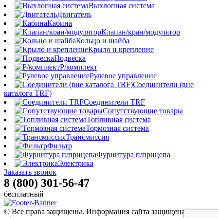
Выхлопная система
Двигатель
Кабина
Клапан/кран/модулятор
Кольцо и шайба
Крыло и крепление
Подвеска
Р/комплект
Рулевое управление
Соединители (вне
каталога TRF)
Соединители TRF
Сопутствующие товары
Топливная система
Тормозная система
Трансмиссия
Фильтр
Фурнитура п/прицепа
Электрика
Заказать звонок
8 (800) 301-56-47
бесплатный
© Все права защищены. Информация сайта защищена законом