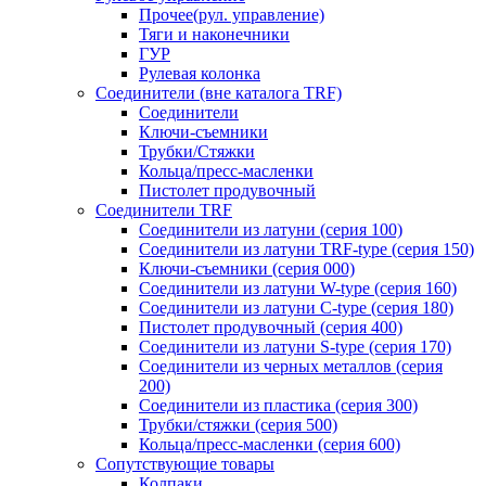
Прочее(рул. управление)
Тяги и наконечники
ГУР
Рулевая колонка
Соединители (вне каталога TRF)
Соединители
Ключи-cъемники
Трубки/Стяжки
Кольца/пресс-масленки
Пистолет продувочный
Соединители TRF
Соединители из латуни (серия 100)
Соединители из латуни TRF-type (серия 150)
Ключи-съемники (серия 000)
Соединители из латуни W-type (серия 160)
Соединители из латуни С-type (серия 180)
Пистолет продувочный (серия 400)
Соединители из латуни S-type (серия 170)
Соединители из черных металлов (серия
200)
Соединители из пластика (серия 300)
Трубки/стяжки (серия 500)
Кольца/пресс-масленки (серия 600)
Сопутствующие товары
Колпаки