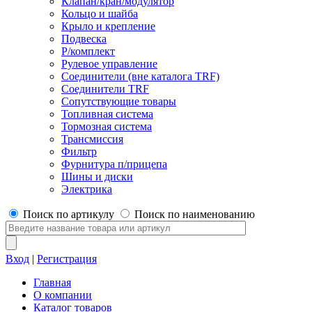
Клапан/кран/модулятор
Кольцо и шайба
Крыло и крепление
Подвеска
Р/комплект
Рулевое управление
Соединители (вне каталога TRF)
Соединители TRF
Сопутствующие товары
Топливная система
Тормозная система
Трансмиссия
Фильтр
Фурнитура п/прицепа
Шины и диски
Электрика
Поиск по артикулу
Поиск по наименованию
Вход
|
Регистрация
Главная
О компании
Каталог товаров