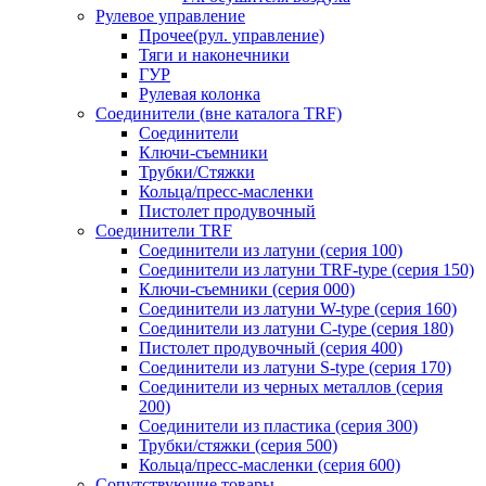
Рулевое управление
Прочее(рул. управление)
Тяги и наконечники
ГУР
Рулевая колонка
Соединители (вне каталога TRF)
Соединители
Ключи-cъемники
Трубки/Стяжки
Кольца/пресс-масленки
Пистолет продувочный
Соединители TRF
Соединители из латуни (серия 100)
Соединители из латуни TRF-type (серия 150)
Ключи-съемники (серия 000)
Соединители из латуни W-type (серия 160)
Соединители из латуни С-type (серия 180)
Пистолет продувочный (серия 400)
Соединители из латуни S-type (серия 170)
Соединители из черных металлов (серия
200)
Соединители из пластика (серия 300)
Трубки/стяжки (серия 500)
Кольца/пресс-масленки (серия 600)
Сопутствующие товары