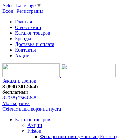
Select Language
▼
Вход
|
Регистрация
Главная
О компании
Каталог товаров
Бренды
Доставка и оплата
Контакты
Акции
Заказать звонок
8 (800) 301-56-47
бесплатный
8 (958) 756-86-82
Моя корзина
Сейчас ваша корзина пуста
Каталог товаров
Акции
Fristom
Фонари противотуманные (Fristom)