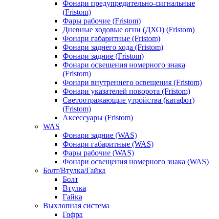
Фонари предупредительно-сигнальные
(Fristom)
Фары рабочие (Fristom)
Дневные ходовые огни (ДХО) (Fristom)
Фонари габаритные (Fristom)
Фонари заднего хода (Fristom)
Фонари задние (Fristom)
Фонари освещения номерного знака
(Fristom)
Фонари внутреннего освещения (Fristom)
Фонари указателей поворота (Fristom)
Светоотражающие утройства (катафот)
(Fristom)
Аксессуары (Fristom)
WAS
Фонари задние (WAS)
Фонари габаритные (WAS)
Фары рабочие (WAS)
Фонари освещения номерного знака (WAS)
Болт/Втулка/Гайка
Болт
Втулка
Гайка
Выхлопная система
Гофра