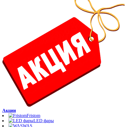
Акции
Fristom
LED фары
WAS