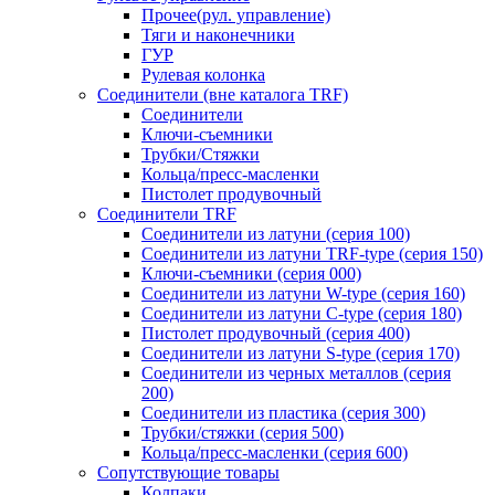
Прочее(рул. управление)
Тяги и наконечники
ГУР
Рулевая колонка
Соединители (вне каталога TRF)
Соединители
Ключи-cъемники
Трубки/Стяжки
Кольца/пресс-масленки
Пистолет продувочный
Соединители TRF
Соединители из латуни (серия 100)
Соединители из латуни TRF-type (серия 150)
Ключи-съемники (серия 000)
Соединители из латуни W-type (серия 160)
Соединители из латуни С-type (серия 180)
Пистолет продувочный (серия 400)
Соединители из латуни S-type (серия 170)
Соединители из черных металлов (серия
200)
Соединители из пластика (серия 300)
Трубки/стяжки (серия 500)
Кольца/пресс-масленки (серия 600)
Сопутствующие товары
Колпаки