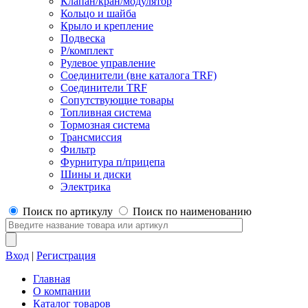
Клапан/кран/модулятор
Кольцо и шайба
Крыло и крепление
Подвеска
Р/комплект
Рулевое управление
Соединители (вне каталога TRF)
Соединители TRF
Сопутствующие товары
Топливная система
Тормозная система
Трансмиссия
Фильтр
Фурнитура п/прицепа
Шины и диски
Электрика
Поиск по артикулу
Поиск по наименованию
Вход
|
Регистрация
Главная
О компании
Каталог товаров