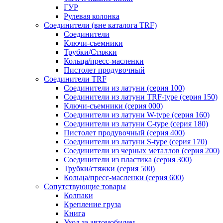
ГУР
Рулевая колонка
Соединители (вне каталога TRF)
Соединители
Ключи-cъемники
Трубки/Стяжки
Кольца/пресс-масленки
Пистолет продувочный
Соединители TRF
Соединители из латуни (серия 100)
Соединители из латуни TRF-type (серия 150)
Ключи-съемники (серия 000)
Соединители из латуни W-type (серия 160)
Соединители из латуни С-type (серия 180)
Пистолет продувочный (серия 400)
Соединители из латуни S-type (серия 170)
Соединители из черных металлов (серия 200)
Соединители из пластика (серия 300)
Трубки/стяжки (серия 500)
Кольца/пресс-масленки (серия 600)
Сопутствующие товары
Колпаки
Крепление груза
Книга
Уход за автомобилем