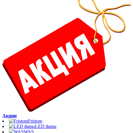
Акции
Fristom
LED фары
WAS