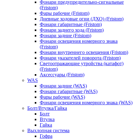
Фонари предупредительно-сигнальные
(Fristom)
Фары рабочие (Fristom)
Дневные ходовые огни (ДХО) (Fristom)
Фонари габаритные (Fristom)
Фонари заднего хода (Fristom)
Фонари задние (Fristom)
Фонари освещения номерного знака
(Fristom)
Фонари внутреннего освещения (Fristom)
Фонари указателей поворота (Fristom)
Светоотражающие утройства (катафот)
(Fristom)
Аксессуары (Fristom)
WAS
Фонари задние (WAS)
Фонари габаритные (WAS)
Фары рабочие (WAS)
Фонари освещения номерного знака (WAS)
Болт/Втулка/Гайка
Болт
Втулка
Гайка
Выхлопная система
Гофра