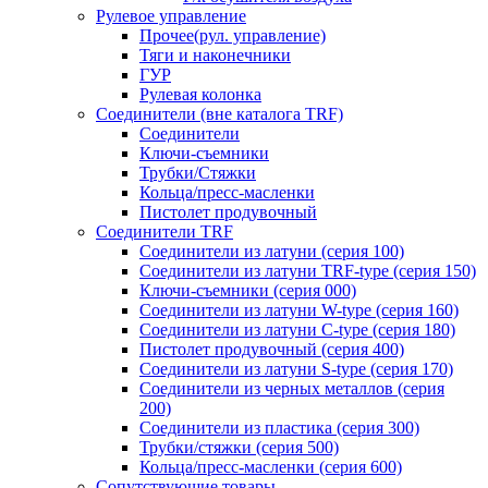
Рулевое управление
Прочее(рул. управление)
Тяги и наконечники
ГУР
Рулевая колонка
Соединители (вне каталога TRF)
Соединители
Ключи-cъемники
Трубки/Стяжки
Кольца/пресс-масленки
Пистолет продувочный
Соединители TRF
Соединители из латуни (серия 100)
Соединители из латуни TRF-type (серия 150)
Ключи-съемники (серия 000)
Соединители из латуни W-type (серия 160)
Соединители из латуни С-type (серия 180)
Пистолет продувочный (серия 400)
Соединители из латуни S-type (серия 170)
Соединители из черных металлов (серия
200)
Соединители из пластика (серия 300)
Трубки/стяжки (серия 500)
Кольца/пресс-масленки (серия 600)
Сопутствующие товары