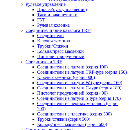
Рулевое управление
Прочее(рул. управление)
Тяги и наконечники
ГУР
Рулевая колонка
Соединители (вне каталога TRF)
Соединители
Ключи-cъемники
Трубки/Стяжки
Кольца/пресс-масленки
Пистолет продувочный
Соединители TRF
Соединители из латуни (серия 100)
Соединители из латуни TRF-type (серия 150)
Ключи-съемники (серия 000)
Соединители из латуни W-type (серия 160)
Соединители из латуни С-type (серия 180)
Пистолет продувочный (серия 400)
Соединители из латуни S-type (серия 170)
Соединители из черных металлов (серия
200)
Соединители из пластика (серия 300)
Трубки/стяжки (серия 500)
Кольца/пресс-масленки (серия 600)
Сопутствующие товары