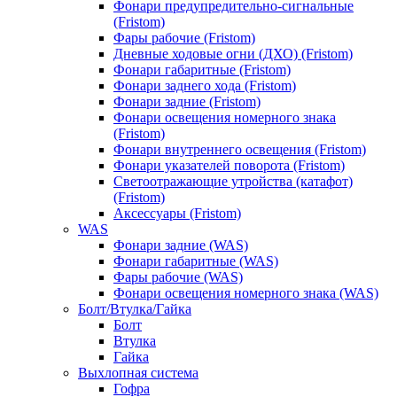
Фонари предупредительно-сигнальные
(Fristom)
Фары рабочие (Fristom)
Дневные ходовые огни (ДХО) (Fristom)
Фонари габаритные (Fristom)
Фонари заднего хода (Fristom)
Фонари задние (Fristom)
Фонари освещения номерного знака
(Fristom)
Фонари внутреннего освещения (Fristom)
Фонари указателей поворота (Fristom)
Светоотражающие утройства (катафот)
(Fristom)
Аксессуары (Fristom)
WAS
Фонари задние (WAS)
Фонари габаритные (WAS)
Фары рабочие (WAS)
Фонари освещения номерного знака (WAS)
Болт/Втулка/Гайка
Болт
Втулка
Гайка
Выхлопная система
Гофра