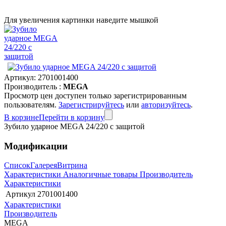
Для увеличения картинки наведите мышкой
Артикул:
2701001400
Производитель :
MEGA
Просмотр цен доступен только зарегистрированным
пользователям.
Зарегистрируйтесь
или
авторизуйтесь
.
В корзине
Перейти в корзину
Зубило ударное MEGA 24/220 с защитой
Модификации
Список
Галерея
Витрина
Характеристики
Аналогичные товары
Производитель
Характеристики
Артикул
2701001400
Характеристики
Производитель
MEGA