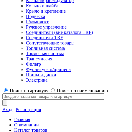
Клапан/кран/модулятор
Кольцо и шайба
Крыло и крепление
Подвеска
Р/комплект
Рулевое управление
Соединители (вне каталога TRF)
Соединители TRF
Сопутствующие товары
Топливная система
Тормозная система
Трансмиссия
Фильтр
Фурнитура п/прицепа
Шины и диски
Электрика
Поиск по артикулу
Поиск по наименованию
Вход
|
Регистрация
Главная
О компании
Каталог товаров