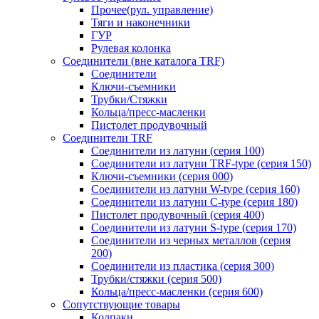
Прочее(рул. управление)
Тяги и наконечники
ГУР
Рулевая колонка
Соединители (вне каталога TRF)
Соединители
Ключи-cъемники
Трубки/Стяжки
Кольца/пресс-масленки
Пистолет продувочный
Соединители TRF
Соединители из латуни (серия 100)
Соединители из латуни TRF-type (серия 150)
Ключи-съемники (серия 000)
Соединители из латуни W-type (серия 160)
Соединители из латуни С-type (серия 180)
Пистолет продувочный (серия 400)
Соединители из латуни S-type (серия 170)
Соединители из черных металлов (серия
200)
Соединители из пластика (серия 300)
Трубки/стяжки (серия 500)
Кольца/пресс-масленки (серия 600)
Сопутствующие товары
Колпаки