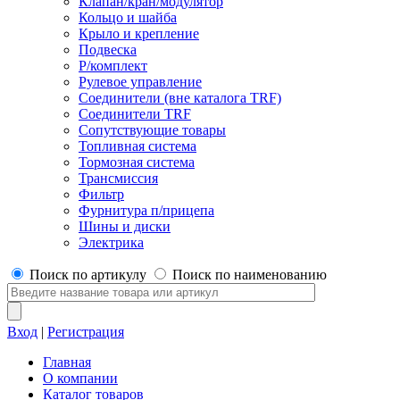
Клапан/кран/модулятор
Кольцо и шайба
Крыло и крепление
Подвеска
Р/комплект
Рулевое управление
Соединители (вне каталога TRF)
Соединители TRF
Сопутствующие товары
Топливная система
Тормозная система
Трансмиссия
Фильтр
Фурнитура п/прицепа
Шины и диски
Электрика
Поиск по артикулу
Поиск по наименованию
Вход
|
Регистрация
Главная
О компании
Каталог товаров