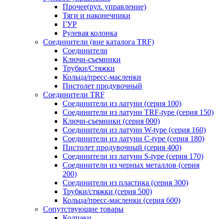
Прочее(рул. управление)
Тяги и наконечники
ГУР
Рулевая колонка
Соединители (вне каталога TRF)
Соединители
Ключи-cъемники
Трубки/Стяжки
Кольца/пресс-масленки
Пистолет продувочный
Соединители TRF
Соединители из латуни (серия 100)
Соединители из латуни TRF-type (серия 150)
Ключи-съемники (серия 000)
Соединители из латуни W-type (серия 160)
Соединители из латуни С-type (серия 180)
Пистолет продувочный (серия 400)
Соединители из латуни S-type (серия 170)
Соединители из черных металлов (серия
200)
Соединители из пластика (серия 300)
Трубки/стяжки (серия 500)
Кольца/пресс-масленки (серия 600)
Сопутствующие товары
Колпаки