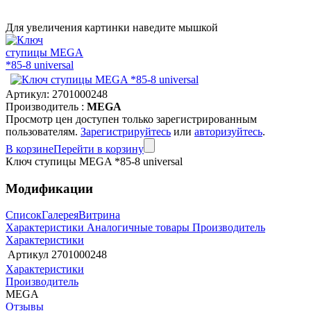
Для увеличения картинки наведите мышкой
Артикул:
2701000248
Производитель :
MEGA
Просмотр цен доступен только зарегистрированным
пользователям.
Зарегистрируйтесь
или
авторизуйтесь
.
В корзине
Перейти в корзину
Ключ ступицы MEGA *85-8 universal
Модификации
Список
Галерея
Витрина
Характеристики
Аналогичные товары
Производитель
Характеристики
Артикул
2701000248
Характеристики
Производитель
MEGA
Отзывы