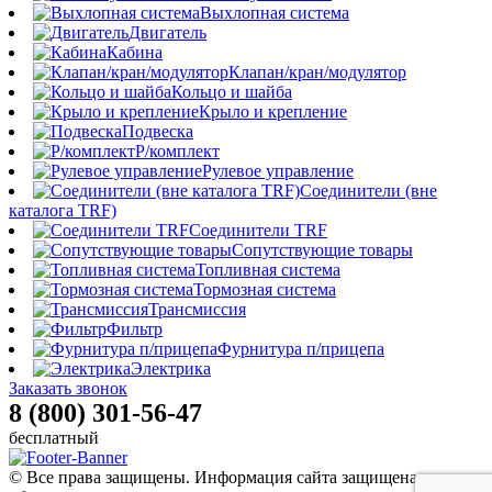
Выхлопная система
Двигатель
Кабина
Клапан/кран/модулятор
Кольцо и шайба
Крыло и крепление
Подвеска
Р/комплект
Рулевое управление
Соединители (вне
каталога TRF)
Соединители TRF
Сопутствующие товары
Топливная система
Тормозная система
Трансмиссия
Фильтр
Фурнитура п/прицепа
Электрика
Заказать звонок
8 (800) 301-56-47
бесплатный
© Все права защищены. Информация сайта защищена законом