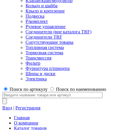
Клапан/кран/модулятор
Кольцо и шайба
Крыло и крепление
Подвеска
Р/комплект
Рулевое управление
Соединители (вне каталога TRF)
Соединители TRF
Сопутствующие товары
Топливная система
Тормозная система
Трансмиссия
Фильтр
Фурнитура п/прицепа
Шины и диски
Электрика
Поиск по артикулу
Поиск по наименованию
Вход
|
Регистрация
Главная
О компании
Каталог товаров