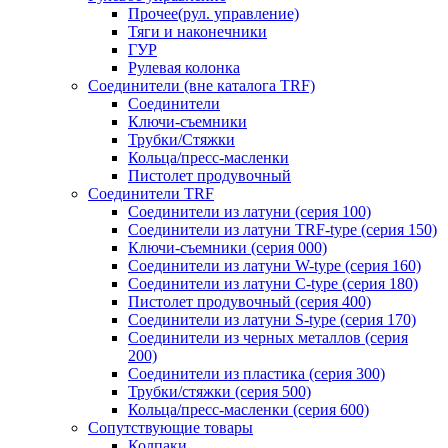
Прочее(рул. управление)
Тяги и наконечники
ГУР
Рулевая колонка
Соединители (вне каталога TRF)
Соединители
Ключи-cъемники
Трубки/Стяжки
Кольца/пресс-масленки
Пистолет продувочный
Соединители TRF
Соединители из латуни (серия 100)
Соединители из латуни TRF-type (серия 150)
Ключи-съемники (серия 000)
Соединители из латуни W-type (серия 160)
Соединители из латуни С-type (серия 180)
Пистолет продувочный (серия 400)
Соединители из латуни S-type (серия 170)
Соединители из черных металлов (серия
200)
Соединители из пластика (серия 300)
Трубки/стяжки (серия 500)
Кольца/пресс-масленки (серия 600)
Сопутствующие товары
Колпаки