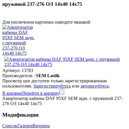
пружиной 237-276 O/I 14x40 14x75
Для увеличения картинки наведите мышкой
Артикул:
13783
Производитель :
SEM Lastik
Просмотр цен доступен только зарегистрированным
пользователям.
Зарегистрируйтесь
или
авторизуйтесь
.
В корзине
Перейти в корзину
Амортизатор кабины DAF 95XF SEM задн. с пружиной 237-
276 O/I 14x40 14x75
Модификации
Список
Галерея
Витрина