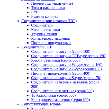
Прочее(рул. управление)
Тяги и наконечники
ГУР
Рулевая колонка
Соединители (вне каталога TRF)
Соединители
Ключи-cъемники
Трубки/Стяжки
Кольца/пресс-масленки
Пистолет продувочный
Соединители TRF
Соединители из латуни (серия 100)
Соединители из латуни TRF-type (серия 150)
Ключи-съемники (серия 000)
Соединители из латуни W-type (серия 160)
Соединители из латуни С-type (серия 180)
Пистолет продувочный (серия 400)
Соединители из латуни S-type (серия 170)
Соединители из черных металлов (серия
200)
Соединители из пластика (серия 300)
Трубки/стяжки (серия 500)
Кольца/пресс-масленки (серия 600)
Сопутствующие товары
Колпаки