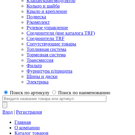
Клапан/кран/модулятор
Кольцо и шайба
Крыло и крепление
Подвеска
Р/комплект
Рулевое управление
Соединители (вне каталога TRF)
Соединители TRF
Сопутствующие товары
Топливная система
Тормозная система
Трансмиссия
Фильтр
Фурнитура п/прицепа
Шины и диски
Электрика
Поиск по артикулу
Поиск по наименованию
Вход
|
Регистрация
Главная
О компании
Каталог товаров