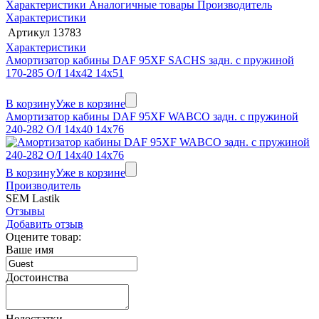
Характеристики
Аналогичные товары
Производитель
Характеристики
Артикул
13783
Характеристики
Амортизатор кабины DAF 95XF SACHS задн. с пружиной
170-285 O/I 14x42 14x51
В корзину
Уже в корзине
Амортизатор кабины DAF 95XF WABCO задн. с пружиной
240-282 O/I 14x40 14x76
В корзину
Уже в корзине
Производитель
SEM Lastik
Отзывы
Добавить отзыв
Оцените товар:
Ваше имя
Достоинства
Недостатки