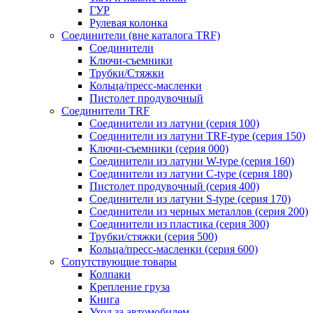
ГУР
Рулевая колонка
Соединители (вне каталога TRF)
Соединители
Ключи-cъемники
Трубки/Стяжки
Кольца/пресс-масленки
Пистолет продувочный
Соединители TRF
Соединители из латуни (серия 100)
Соединители из латуни TRF-type (серия 150)
Ключи-съемники (серия 000)
Соединители из латуни W-type (серия 160)
Соединители из латуни С-type (серия 180)
Пистолет продувочный (серия 400)
Соединители из латуни S-type (серия 170)
Соединители из черных металлов (серия 200)
Соединители из пластика (серия 300)
Трубки/стяжки (серия 500)
Кольца/пресс-масленки (серия 600)
Сопутствующие товары
Колпаки
Крепление груза
Книга
Уход за автомобилем