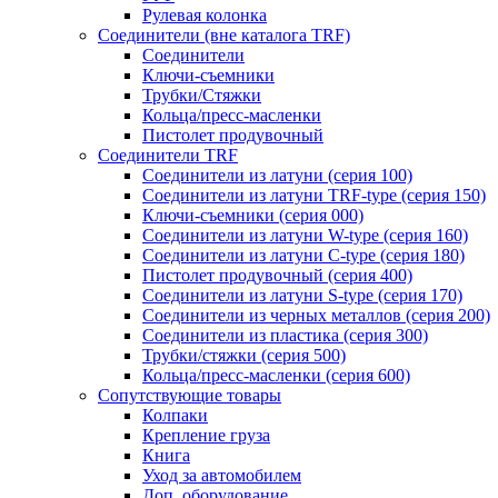
Рулевая колонка
Соединители (вне каталога TRF)
Соединители
Ключи-cъемники
Трубки/Стяжки
Кольца/пресс-масленки
Пистолет продувочный
Соединители TRF
Соединители из латуни (серия 100)
Соединители из латуни TRF-type (серия 150)
Ключи-съемники (серия 000)
Соединители из латуни W-type (серия 160)
Соединители из латуни С-type (серия 180)
Пистолет продувочный (серия 400)
Соединители из латуни S-type (серия 170)
Соединители из черных металлов (серия 200)
Соединители из пластика (серия 300)
Трубки/стяжки (серия 500)
Кольца/пресс-масленки (серия 600)
Сопутствующие товары
Колпаки
Крепление груза
Книга
Уход за автомобилем
Доп. оборудование