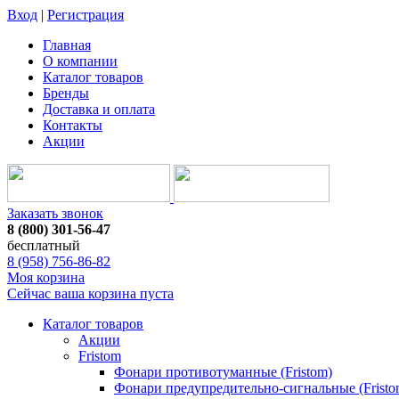
Вход
|
Регистрация
Главная
О компании
Каталог товаров
Бренды
Доставка и оплата
Контакты
Акции
Заказать звонок
8 (800) 301-56-47
бесплатный
8 (958) 756-86-82
Моя корзина
Сейчас ваша корзина пуста
Каталог товаров
Акции
Fristom
Фонари противотуманные (Fristom)
Фонари предупредительно-сигнальные (Fristo