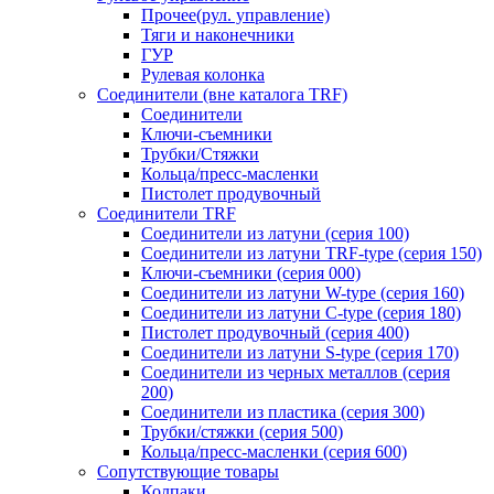
Прочее(рул. управление)
Тяги и наконечники
ГУР
Рулевая колонка
Соединители (вне каталога TRF)
Соединители
Ключи-cъемники
Трубки/Стяжки
Кольца/пресс-масленки
Пистолет продувочный
Соединители TRF
Соединители из латуни (серия 100)
Соединители из латуни TRF-type (серия 150)
Ключи-съемники (серия 000)
Соединители из латуни W-type (серия 160)
Соединители из латуни С-type (серия 180)
Пистолет продувочный (серия 400)
Соединители из латуни S-type (серия 170)
Соединители из черных металлов (серия
200)
Соединители из пластика (серия 300)
Трубки/стяжки (серия 500)
Кольца/пресс-масленки (серия 600)
Сопутствующие товары
Колпаки