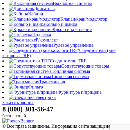
Выхлопная система
Двигатель
Кабина
Клапан/кран/модулятор
Кольцо и шайба
Крыло и крепление
Подвеска
Р/комплект
Рулевое управление
Соединители (вне
каталога TRF)
Соединители TRF
Сопутствующие товары
Топливная система
Тормозная система
Трансмиссия
Фильтр
Фурнитура п/прицепа
Электрика
Заказать звонок
8 (800) 301-56-47
бесплатный
© Все права защищены. Информация сайта защищена законом