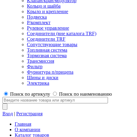
Клапан/кран/модулятор
Кольцо и шайба
Крыло и крепление
Подвеска
Р/комплект
Рулевое управление
Соединители (вне каталога TRF)
Соединители TRF
Сопутствующие товары
Топливная система
Тормозная система
Трансмиссия
Фильтр
Фурнитура п/прицепа
Шины и диски
Электрика
Поиск по артикулу
Поиск по наименованию
Вход
|
Регистрация
Главная
О компании
Каталог товаров