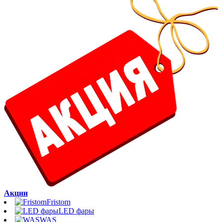
Акции
Fristom
LED фары
WAS