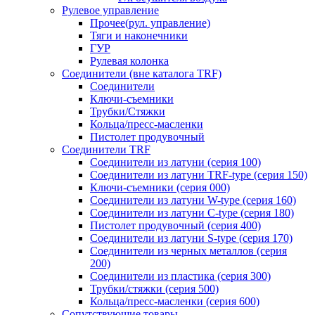
Рулевое управление
Прочее(рул. управление)
Тяги и наконечники
ГУР
Рулевая колонка
Соединители (вне каталога TRF)
Соединители
Ключи-cъемники
Трубки/Стяжки
Кольца/пресс-масленки
Пистолет продувочный
Соединители TRF
Соединители из латуни (серия 100)
Соединители из латуни TRF-type (серия 150)
Ключи-съемники (серия 000)
Соединители из латуни W-type (серия 160)
Соединители из латуни С-type (серия 180)
Пистолет продувочный (серия 400)
Соединители из латуни S-type (серия 170)
Соединители из черных металлов (серия
200)
Соединители из пластика (серия 300)
Трубки/стяжки (серия 500)
Кольца/пресс-масленки (серия 600)
Сопутствующие товары