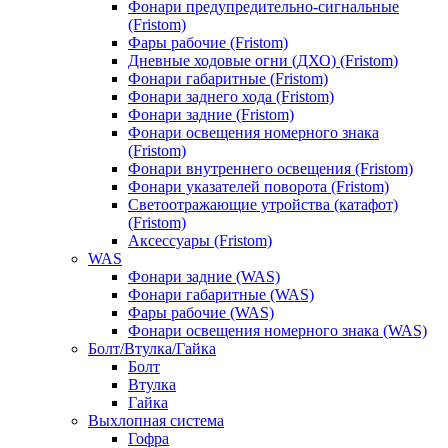
Фонари предупредительно-сигнальные
(Fristom)
Фары рабочие (Fristom)
Дневные ходовые огни (ДХО) (Fristom)
Фонари габаритные (Fristom)
Фонари заднего хода (Fristom)
Фонари задние (Fristom)
Фонари освещения номерного знака
(Fristom)
Фонари внутреннего освещения (Fristom)
Фонари указателей поворота (Fristom)
Светоотражающие утройства (катафот)
(Fristom)
Аксессуары (Fristom)
WAS
Фонари задние (WAS)
Фонари габаритные (WAS)
Фары рабочие (WAS)
Фонари освещения номерного знака (WAS)
Болт/Втулка/Гайка
Болт
Втулка
Гайка
Выхлопная система
Гофра