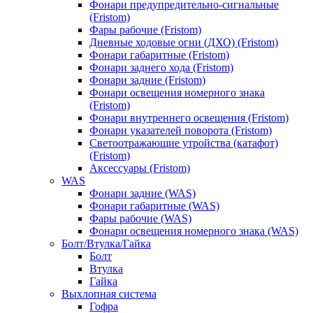
Фонари предупредительно-сигнальные
(Fristom)
Фары рабочие (Fristom)
Дневные ходовые огни (ДХО) (Fristom)
Фонари габаритные (Fristom)
Фонари заднего хода (Fristom)
Фонари задние (Fristom)
Фонари освещения номерного знака
(Fristom)
Фонари внутреннего освещения (Fristom)
Фонари указателей поворота (Fristom)
Светоотражающие утройства (катафот)
(Fristom)
Аксессуары (Fristom)
WAS
Фонари задние (WAS)
Фонари габаритные (WAS)
Фары рабочие (WAS)
Фонари освещения номерного знака (WAS)
Болт/Втулка/Гайка
Болт
Втулка
Гайка
Выхлопная система
Гофра