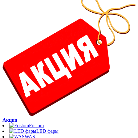
Акции
Fristom
LED фары
WAS