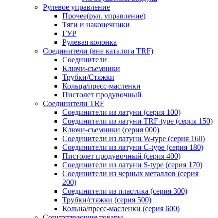
Рулевое управление
Прочее(рул. управление)
Тяги и наконечники
ГУР
Рулевая колонка
Соединители (вне каталога TRF)
Соединители
Ключи-cъемники
Трубки/Стяжки
Кольца/пресс-масленки
Пистолет продувочный
Соединители TRF
Соединители из латуни (серия 100)
Соединители из латуни TRF-type (серия 150)
Ключи-съемники (серия 000)
Соединители из латуни W-type (серия 160)
Соединители из латуни С-type (серия 180)
Пистолет продувочный (серия 400)
Соединители из латуни S-type (серия 170)
Соединители из черных металлов (серия
200)
Соединители из пластика (серия 300)
Трубки/стяжки (серия 500)
Кольца/пресс-масленки (серия 600)
Сопутствующие товары