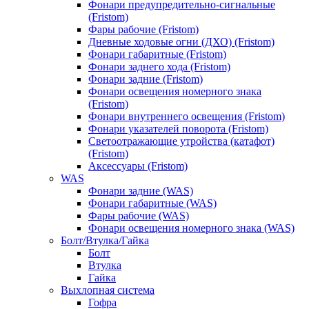
Фонари предупредительно-сигнальные
(Fristom)
Фары рабочие (Fristom)
Дневные ходовые огни (ДХО) (Fristom)
Фонари габаритные (Fristom)
Фонари заднего хода (Fristom)
Фонари задние (Fristom)
Фонари освещения номерного знака
(Fristom)
Фонари внутреннего освещения (Fristom)
Фонари указателей поворота (Fristom)
Светоотражающие утройства (катафот)
(Fristom)
Аксессуары (Fristom)
WAS
Фонари задние (WAS)
Фонари габаритные (WAS)
Фары рабочие (WAS)
Фонари освещения номерного знака (WAS)
Болт/Втулка/Гайка
Болт
Втулка
Гайка
Выхлопная система
Гофра