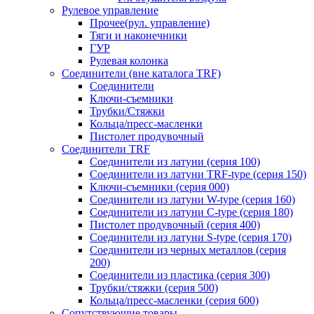
Рулевое управление
Прочее(рул. управление)
Тяги и наконечники
ГУР
Рулевая колонка
Соединители (вне каталога TRF)
Соединители
Ключи-cъемники
Трубки/Стяжки
Кольца/пресс-масленки
Пистолет продувочный
Соединители TRF
Соединители из латуни (серия 100)
Соединители из латуни TRF-type (серия 150)
Ключи-съемники (серия 000)
Соединители из латуни W-type (серия 160)
Соединители из латуни С-type (серия 180)
Пистолет продувочный (серия 400)
Соединители из латуни S-type (серия 170)
Соединители из черных металлов (серия
200)
Соединители из пластика (серия 300)
Трубки/стяжки (серия 500)
Кольца/пресс-масленки (серия 600)
Сопутствующие товары