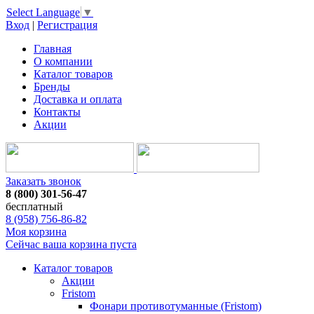
Select Language
▼
Вход
|
Регистрация
Главная
О компании
Каталог товаров
Бренды
Доставка и оплата
Контакты
Акции
Заказать звонок
8 (800) 301-56-47
бесплатный
8 (958) 756-86-82
Моя корзина
Сейчас ваша корзина пуста
Каталог товаров
Акции
Fristom
Фонари противотуманные (Fristom)