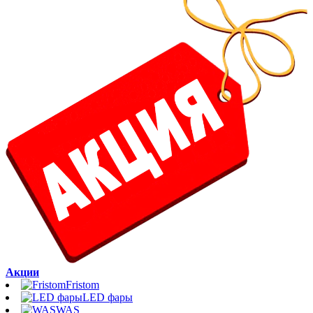
Акции
Fristom
LED фары
WAS