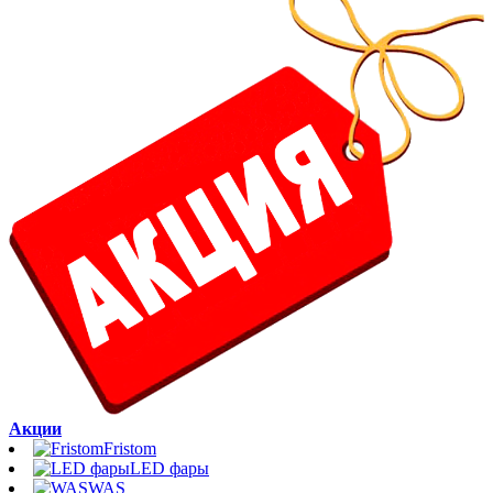
Акции
Fristom
LED фары
WAS