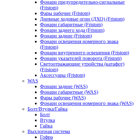
Фонари предупредительно-сигнальные
(Fristom)
Фары рабочие (Fristom)
Дневные ходовые огни (ДХО) (Fristom)
Фонари габаритные (Fristom)
Фонари заднего хода (Fristom)
Фонари задние (Fristom)
Фонари освещения номерного знака
(Fristom)
Фонари внутреннего освещения (Fristom)
Фонари указателей поворота (Fristom)
Светоотражающие утройства (катафот)
(Fristom)
Аксессуары (Fristom)
WAS
Фонари задние (WAS)
Фонари габаритные (WAS)
Фары рабочие (WAS)
Фонари освещения номерного знака (WAS)
Болт/Втулка/Гайка
Болт
Втулка
Гайка
Выхлопная система
Гофра