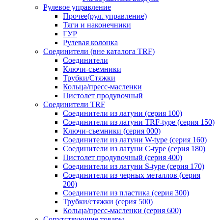
Рулевое управление
Прочее(рул. управление)
Тяги и наконечники
ГУР
Рулевая колонка
Соединители (вне каталога TRF)
Соединители
Ключи-cъемники
Трубки/Стяжки
Кольца/пресс-масленки
Пистолет продувочный
Соединители TRF
Соединители из латуни (серия 100)
Соединители из латуни TRF-type (серия 150)
Ключи-съемники (серия 000)
Соединители из латуни W-type (серия 160)
Соединители из латуни С-type (серия 180)
Пистолет продувочный (серия 400)
Соединители из латуни S-type (серия 170)
Соединители из черных металлов (серия
200)
Соединители из пластика (серия 300)
Трубки/стяжки (серия 500)
Кольца/пресс-масленки (серия 600)
Сопутствующие товары