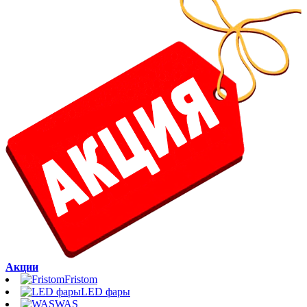
Акции
Fristom
LED фары
WAS