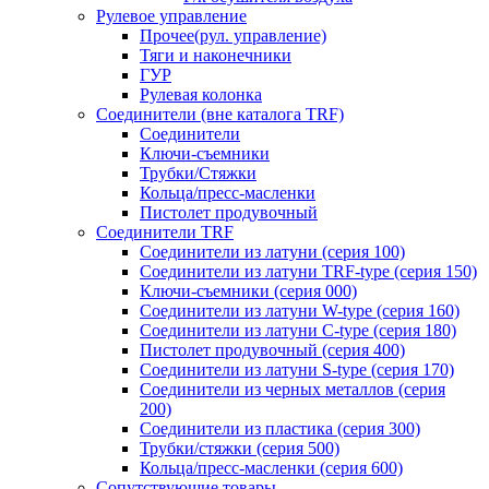
Рулевое управление
Прочее(рул. управление)
Тяги и наконечники
ГУР
Рулевая колонка
Соединители (вне каталога TRF)
Соединители
Ключи-cъемники
Трубки/Стяжки
Кольца/пресс-масленки
Пистолет продувочный
Соединители TRF
Соединители из латуни (серия 100)
Соединители из латуни TRF-type (серия 150)
Ключи-съемники (серия 000)
Соединители из латуни W-type (серия 160)
Соединители из латуни С-type (серия 180)
Пистолет продувочный (серия 400)
Соединители из латуни S-type (серия 170)
Соединители из черных металлов (серия
200)
Соединители из пластика (серия 300)
Трубки/стяжки (серия 500)
Кольца/пресс-масленки (серия 600)
Сопутствующие товары