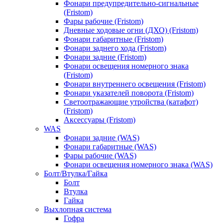
Фонари предупредительно-сигнальные
(Fristom)
Фары рабочие (Fristom)
Дневные ходовые огни (ДХО) (Fristom)
Фонари габаритные (Fristom)
Фонари заднего хода (Fristom)
Фонари задние (Fristom)
Фонари освещения номерного знака
(Fristom)
Фонари внутреннего освещения (Fristom)
Фонари указателей поворота (Fristom)
Светоотражающие утройства (катафот)
(Fristom)
Аксессуары (Fristom)
WAS
Фонари задние (WAS)
Фонари габаритные (WAS)
Фары рабочие (WAS)
Фонари освещения номерного знака (WAS)
Болт/Втулка/Гайка
Болт
Втулка
Гайка
Выхлопная система
Гофра