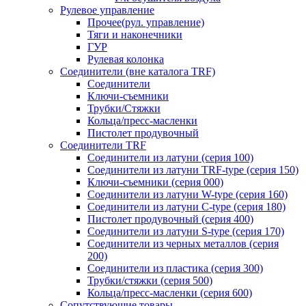
Рулевое управление
Прочее(рул. управление)
Тяги и наконечники
ГУР
Рулевая колонка
Соединители (вне каталога TRF)
Соединители
Ключи-cъемники
Трубки/Стяжки
Кольца/пресс-масленки
Пистолет продувочный
Соединители TRF
Соединители из латуни (серия 100)
Соединители из латуни TRF-type (серия 150)
Ключи-съемники (серия 000)
Соединители из латуни W-type (серия 160)
Соединители из латуни С-type (серия 180)
Пистолет продувочный (серия 400)
Соединители из латуни S-type (серия 170)
Соединители из черных металлов (серия
200)
Соединители из пластика (серия 300)
Трубки/стяжки (серия 500)
Кольца/пресс-масленки (серия 600)
Сопутствующие товары