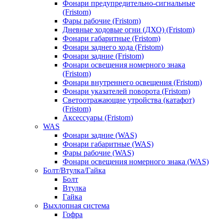
Фонари предупредительно-сигнальные
(Fristom)
Фары рабочие (Fristom)
Дневные ходовые огни (ДХО) (Fristom)
Фонари габаритные (Fristom)
Фонари заднего хода (Fristom)
Фонари задние (Fristom)
Фонари освещения номерного знака
(Fristom)
Фонари внутреннего освещения (Fristom)
Фонари указателей поворота (Fristom)
Светоотражающие утройства (катафот)
(Fristom)
Аксессуары (Fristom)
WAS
Фонари задние (WAS)
Фонари габаритные (WAS)
Фары рабочие (WAS)
Фонари освещения номерного знака (WAS)
Болт/Втулка/Гайка
Болт
Втулка
Гайка
Выхлопная система
Гофра