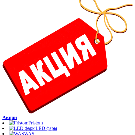
Акции
Fristom
LED фары
WAS