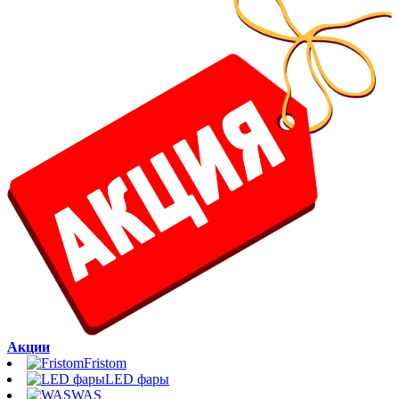
Акции
Fristom
LED фары
WAS