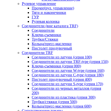
Рулевое управление
Прочее(рул. управление)
Тяги и наконечники
ГУР
Рулевая колонка
Соединители (вне каталога TRF)
Соединители
Ключи-cъемники
Трубки/Стяжки
Кольца/пресс-масленки
Пистолет продувочный
Соединители TRF
Соединители из латуни (серия 100)
Соединители из латуни TRF-type (серия 150)
Ключи-съемники (серия 000)
Соединители из латуни W-type (серия 160)
Соединители из латуни С-type (серия 180)
Пистолет продувочный (серия 400)
Соединители из латуни S-type (серия 170)
Соединители из черных металлов (серия
200)
Соединители из пластика (серия 300)
Трубки/стяжки (серия 500)
Кольца/пресс-масленки (серия 600)
Сопутствующие товары