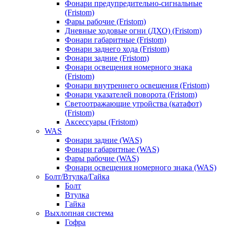
Фонари предупредительно-сигнальные
(Fristom)
Фары рабочие (Fristom)
Дневные ходовые огни (ДХО) (Fristom)
Фонари габаритные (Fristom)
Фонари заднего хода (Fristom)
Фонари задние (Fristom)
Фонари освещения номерного знака
(Fristom)
Фонари внутреннего освещения (Fristom)
Фонари указателей поворота (Fristom)
Светоотражающие утройства (катафот)
(Fristom)
Аксессуары (Fristom)
WAS
Фонари задние (WAS)
Фонари габаритные (WAS)
Фары рабочие (WAS)
Фонари освещения номерного знака (WAS)
Болт/Втулка/Гайка
Болт
Втулка
Гайка
Выхлопная система
Гофра