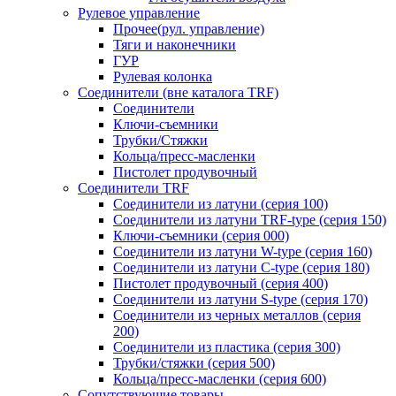
Рулевое управление
Прочее(рул. управление)
Тяги и наконечники
ГУР
Рулевая колонка
Соединители (вне каталога TRF)
Соединители
Ключи-cъемники
Трубки/Стяжки
Кольца/пресс-масленки
Пистолет продувочный
Соединители TRF
Соединители из латуни (серия 100)
Соединители из латуни TRF-type (серия 150)
Ключи-съемники (серия 000)
Соединители из латуни W-type (серия 160)
Соединители из латуни С-type (серия 180)
Пистолет продувочный (серия 400)
Соединители из латуни S-type (серия 170)
Соединители из черных металлов (серия
200)
Соединители из пластика (серия 300)
Трубки/стяжки (серия 500)
Кольца/пресс-масленки (серия 600)
Сопутствующие товары