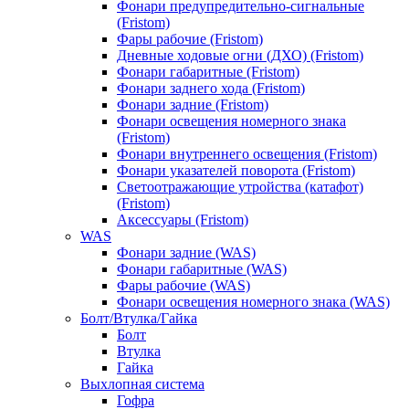
Фонари предупредительно-сигнальные
(Fristom)
Фары рабочие (Fristom)
Дневные ходовые огни (ДХО) (Fristom)
Фонари габаритные (Fristom)
Фонари заднего хода (Fristom)
Фонари задние (Fristom)
Фонари освещения номерного знака
(Fristom)
Фонари внутреннего освещения (Fristom)
Фонари указателей поворота (Fristom)
Светоотражающие утройства (катафот)
(Fristom)
Аксессуары (Fristom)
WAS
Фонари задние (WAS)
Фонари габаритные (WAS)
Фары рабочие (WAS)
Фонари освещения номерного знака (WAS)
Болт/Втулка/Гайка
Болт
Втулка
Гайка
Выхлопная система
Гофра