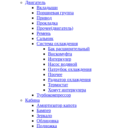
Двигатель
Вкладыши
Поршневая группа
Привод
Прокладка
Прочее(двигатель)
Ремень
Сальник
Система охлаждения
Бак расширительный
Вискомуфта
Интеркулер
Насос водяной
Патрубок охлаждения
Прочее
Радиатор охлаждения
Термостат
Хомут интеркулера
Турбокомпрессор
Кабина
Амортизатор капота
Бампер
Зеркало
Облицовка
Подножка