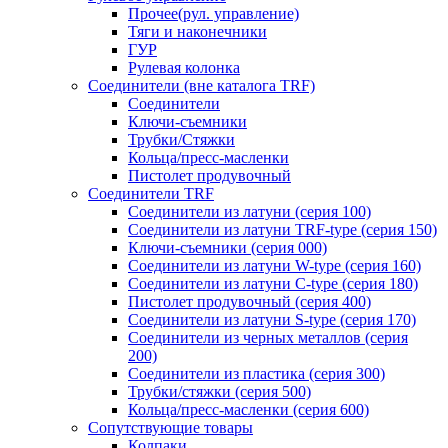
Прочее(рул. управление)
Тяги и наконечники
ГУР
Рулевая колонка
Соединители (вне каталога TRF)
Соединители
Ключи-cъемники
Трубки/Стяжки
Кольца/пресс-масленки
Пистолет продувочный
Соединители TRF
Соединители из латуни (серия 100)
Соединители из латуни TRF-type (серия 150)
Ключи-съемники (серия 000)
Соединители из латуни W-type (серия 160)
Соединители из латуни С-type (серия 180)
Пистолет продувочный (серия 400)
Соединители из латуни S-type (серия 170)
Соединители из черных металлов (серия
200)
Соединители из пластика (серия 300)
Трубки/стяжки (серия 500)
Кольца/пресс-масленки (серия 600)
Сопутствующие товары
Колпаки