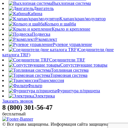
Выхлопная система
Двигатель
Кабина
Клапан/кран/модулятор
Кольцо и шайба
Крыло и крепление
Подвеска
Р/комплект
Рулевое управление
Соединители (вне
каталога TRF)
Соединители TRF
Сопутствующие товары
Топливная система
Тормозная система
Трансмиссия
Фильтр
Фурнитура п/прицепа
Электрика
Заказать звонок
8 (800) 301-56-47
бесплатный
© Все права защищены. Информация сайта защищена законом