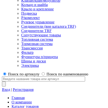
Клапан/кран/модулятор
Кольцо и шайба
Крыло и крепление
Подвеска
Р/комплект
Рулевое управление
Соединители (вне каталога TRF)
Соединители TRF
Сопутствующие товары
Топливная система
Тормозная система
Трансмиссия
Фильтр
Фурнитура п/прицепа
Шины и диски
Электрика
Поиск по артикулу
Поиск по наименованию
Вход
|
Регистрация
Главная
О компании
Каталог товаров